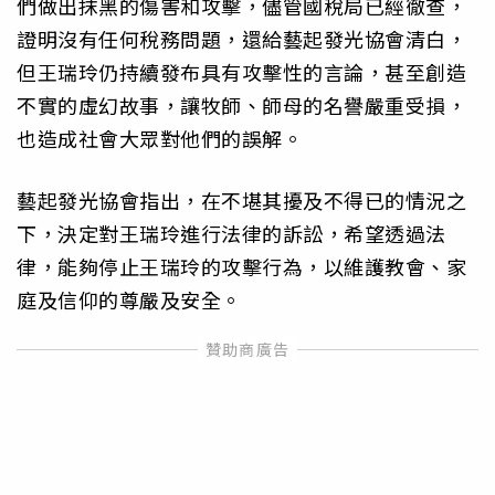
們做出抹黑的傷害和攻擊，儘管國稅局已經徹查，
證明沒有任何稅務問題，還給藝起發光協會清白，
但王瑞玲仍持續發布具有攻擊性的言論，甚至創造
不實的虛幻故事，讓牧師、師母的名譽嚴重受損，
也造成社會大眾對他們的誤解。
藝起發光協會指出，在不堪其擾及不得已的情況之
下，決定對王瑞玲進行法律的訴訟，希望透過法
律，能夠停止王瑞玲的攻擊行為，以維護教會、家
庭及信仰的尊嚴及安全。