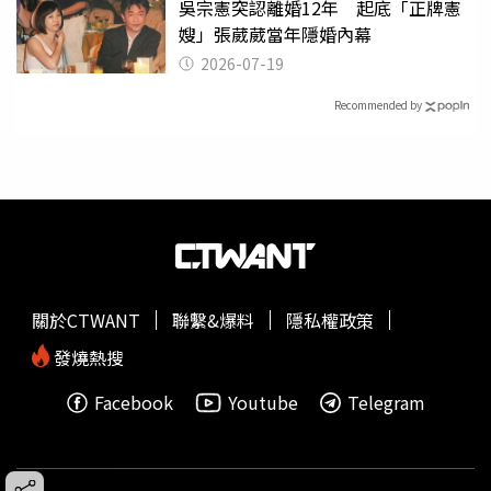
吳宗憲突認離婚12年 起底「正牌憲
嫂」張葳葳當年隱婚內幕
2026-07-19
Recommended by
關於CTWANT
聯繫&爆料
隱私權政策
發燒熱搜
Facebook
Youtube
Telegram