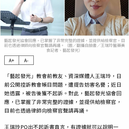
藝起發光協會回應，已掌握了非常完整的證據，並提供給檢察官，目
前也透過律師向檢察官聲請再議。（圖／翻攝自臉書／王瑞玲醫藥美
食記者、藝起發光）
A+
A-
「藝起發光」教會前教友、資深媒體人王瑞玲，日
前公開控訴教會帳目問題，遭提告妨害名譽；近日
她透露，被告後獲不起訴。對此，藝起發光協會回
應，已掌握了非常完整的證據，並提供給檢察官，
目前也透過律師向檢察官聲請再議。
王瑞玲PO出不起訴書直言，有證據就可以說明一