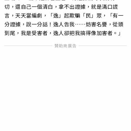
切，還自己一個清白，拿不出證據，就是滿口謊
言，天天當編劇，「逸」起欺騙「民」眾，「有一
分證據，說一分話！逸人告我……妨害名譽，從頭
到尾，我是受害者，逸人卻把我搞得像加害者。」