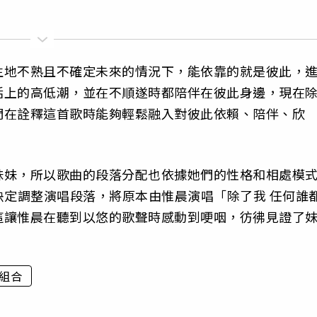
生地不熟且不確定未來的情況下，能依靠的就是彼此，
活上的高低潮，並在不順遂時都陪伴在彼此身邊，現在
們在詮釋這首歌時能夠輕鬆融入對彼此依賴、陪伴、欣
妹妹，所以歌曲的段落分配也依據她們的性格和相處模
時決定調整演唱段落，將原本由惟晨演唱「除了我 任何誰
這讓惟晨在聽到以悠的歌聲時感動到哽咽，彷彿見證了
組合