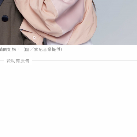
年情同姐妹。（圖／索尼音樂提供）