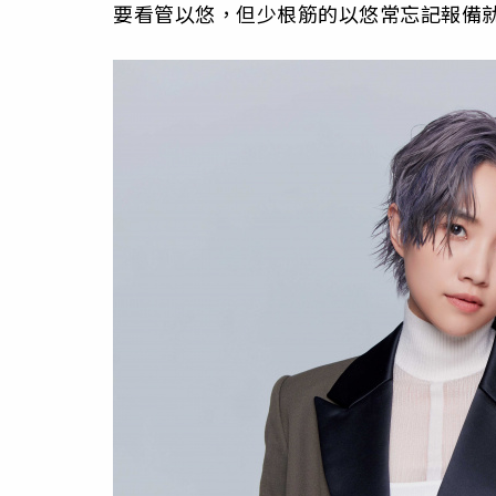
要看管以悠，但少根筋的以悠常忘記報備