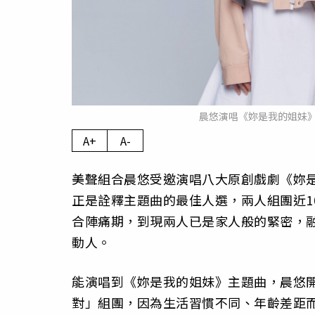
晨悠演唱《妳是我的姐妹
A+
A-
美聲組合晨悠受邀演唱八大原創戲劇《妳
正是詮釋主題曲的最佳人選，兩人組團近1
合陣痛期，到現兩人已是家人般的緊密，
動人。
能演唱到《妳是我的姐妹》主題曲，晨悠開
對」組團，因為生活習慣不同、年齡差距