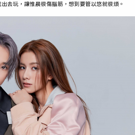
就出去玩，讓惟晨很傷腦筋，想到要管以悠就很煩。