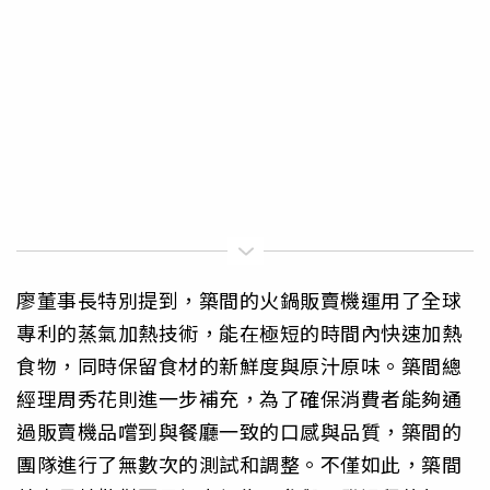
廖董事長特別提到，築間的火鍋販賣機運用了全球
專利的蒸氣加熱技術，能在極短的時間內快速加熱
食物，同時保留食材的新鮮度與原汁原味。築間總
經理周秀花則進一步補充，為了確保消費者能夠通
過販賣機品嚐到與餐廳一致的口感與品質，築間的
團隊進行了無數次的測試和調整。不僅如此，築間