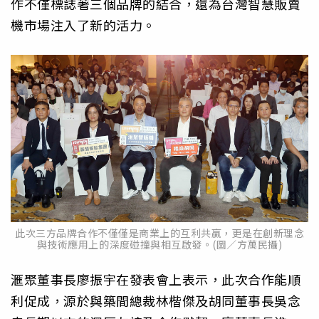
作不僅標誌著三個品牌的結合，還為台灣智慧販賣
機市場注入了新的活力。
此次三方品牌合作不僅僅是商業上的互利共贏，更是在創新理念
與技術應用上的深度碰撞與相互啟發。(圖／方萬民攝)
滙聚董事長廖振宇在發表會上表示，此次合作能順
利促成，源於與築間總裁林楷傑及胡同董事長吳念