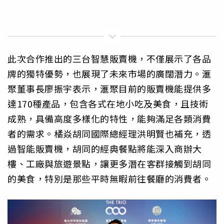
此次合作推出的三台智慧販賣機，不僅展示了各品
牌的獨特優勢，也展現了未來市場的廣闊潛力。滙
聚董事長廖振宇表示，滙聚目前的販賣機能提供多
達170種產品，包含各式在地小吃及美食，且技術
成熟，具備高度多樣化的特性，能夠滿足各類消費
者的需求。橘焱胡同國際總經理洪明賢也補充，透
過智能販賣機，胡同的經典餐點將能深入商辦大
樓、工廠與旅遊景點，讓更多潛在客群接觸到胡同
的美食，特別是那些平時無暇前往餐廳的消費者。