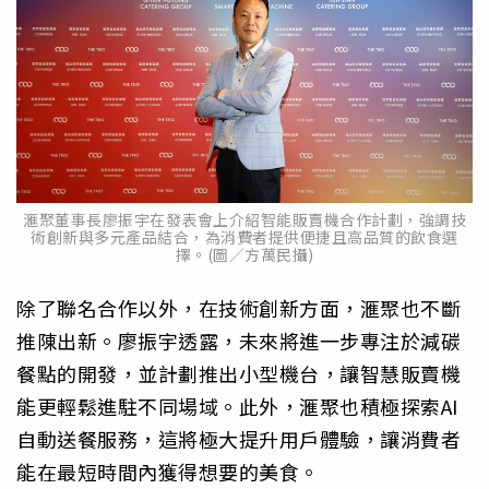
滙聚董事長廖振宇在發表會上介紹智能販賣機合作計劃，強調技
術創新與多元產品結合，為消費者提供便捷且高品質的飲食選
擇。(圖／方萬民攝)
除了聯名合作以外，在技術創新方面，滙聚也不斷
推陳出新。廖振宇透露，未來將進一步專注於減碳
餐點的開發，並計劃推出小型機台，讓智慧販賣機
能更輕鬆進駐不同場域。此外，滙聚也積極探索AI
自動送餐服務，這將極大提升用戶體驗，讓消費者
能在最短時間內獲得想要的美食。