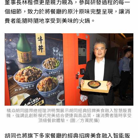
董事長林楷傑更是親力親為，參與研發過程的每一
個細節，致力於將餐廳的原汁原味完整呈現，讓消
費者能隨時隨地享受到美味的火鍋。
橘焱胡同國際總經理洪明賢展示胡同經典招牌美食融入智慧販賣
機，強調此創新模式完美結合便捷與高品質，讓消費者隨時享受
頂級餐飲體驗。(圖／方萬民攝)
胡同也將旗下多家餐廳的經典招牌美食融入智能販