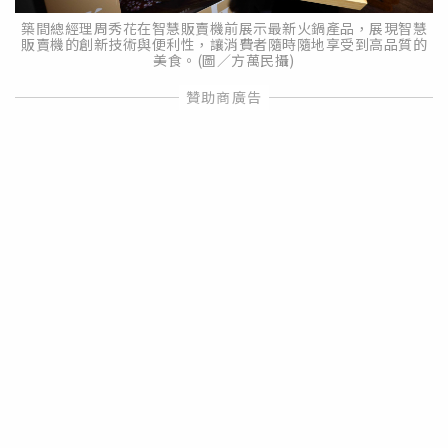
築間總經理周秀花在智慧販賣機前展示最新火鍋產品，展現智慧
販賣機的創新技術與便利性，讓消費者隨時隨地享受到高品質的
美食。(圖／方萬民攝)