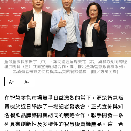
滙聚董事長廖振宇（中）、築間總經理周美花（右）與橘焱胡同總經
理洪明賢（左）共同宣佈戰略合作，攜手推出全新智慧販賣機系列，
為消費者帶來更便捷與高品質的餐飲體驗。(圖／方萬民攝)
A+
A-
在智慧零售市場競爭日益激烈的當下，滙聚智慧販
賣機於近日舉辦了一場記者發表會，正式宣佈與知
名餐飲品牌築間與胡同的戰略合作，聯手開發一系
列具有創新性及多樣性的智慧販賣機產品。這一合