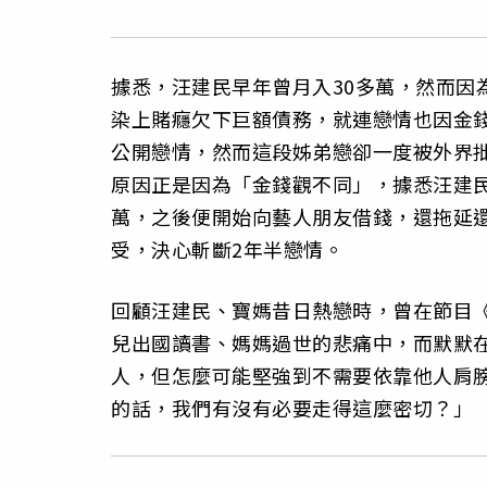
據悉，汪建民早年曾月入30多萬，然而因
染上賭癮欠下巨額債務，就連戀情也因金錢
公開戀情，然而這段姊弟戀卻一度被外界批
原因正是因為「金錢觀不同」，據悉汪建
萬，之後便開始向藝人朋友借錢，還拖延
受，決心斬斷2年半戀情。
回顧汪建民、寶媽昔日熱戀時，曾在節目
兒出國讀書、媽媽過世的悲痛中，而默默
人，但怎麼可能堅強到不需要依靠他人肩
的話，我們有沒有必要走得這麼密切？」