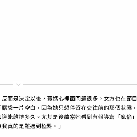
，反而是決定以後，寶媽心裡面問題很多。女方也在節
下腦袋一片空白，因為她只想停留在交往前的那個狀態
知道能維持多久。尤其是後續當她看到有報導寫「亂倫」
讓我真的是難過到極點。」