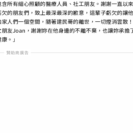
包含所有細心照顧的醫療人員、社工朋友。謝謝一直以
虧欠的朋友們，致上最深最深的歉意，這輩子虧欠的讓
給家人們一個空間，隨著建民哥的離世，一切煙消雲散
朋友Joan，謝謝妳在他身邊的不離不棄，也讓妳承擔
健康。」