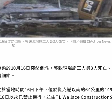
日突然倒塌，導致現場施工人員3人死亡。（圖／翻攝自Action News
5）
梁於10月16日突然倒塌，導致現場施工人員3人死亡、
體細節。
當地時間16日下午，位於傑克遜以南約64公里的14
已禁止通行，並由TL Wallace Construction