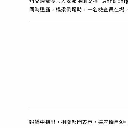
州交通部發言人安娜埃爾戈特（Anna Eh
同時透露，橋梁倒塌時，一名檢查員在場
報導中指出，相關部門表示，這座橋自9月