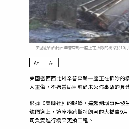
美國密西西比州辛普森縣一座正在拆除的橋梁於10月16
A+
A-
美國密西西比州辛普森縣一座正在拆除的橋
人重傷，不過當局目前尚未公佈事故的具
根據《美聯社》的報導，這起倒塌事件發生於
號國道上，這座橫跨斯特朗河的大橋自9月18日以來
司負責進行橋梁更換工程。