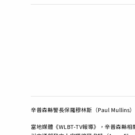
辛普森縣警長保羅穆林斯（Paul Mull
當地媒體《WLBT-TV報導》，辛普森