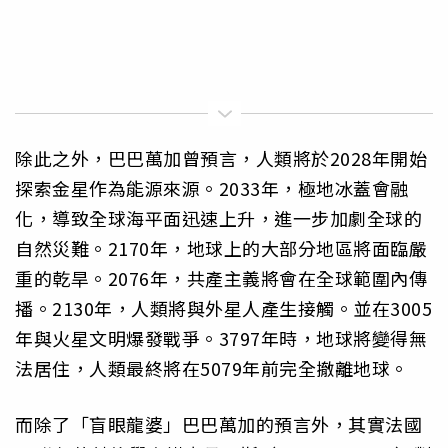
除此之外，巴巴萬加曾預言，人類將於2028年開始
探索金星作為能源來源。2033年，極地冰蓋會融
化，導致全球海平面迅速上升，進一步加劇全球的
自然災難。2170年，地球上的大部分地區將面臨嚴
重的乾旱。2076年，共產主義將會在全球範圍內傳
播。2130年，人類將與外星人產生接觸。並在3005
年與火星文明爆發戰爭。3797年時，地球將變得無
法居住，人類最終將在5079年前完全撤離地球。
而除了「盲眼龍婆」巴巴萬加的預言外，其實法國