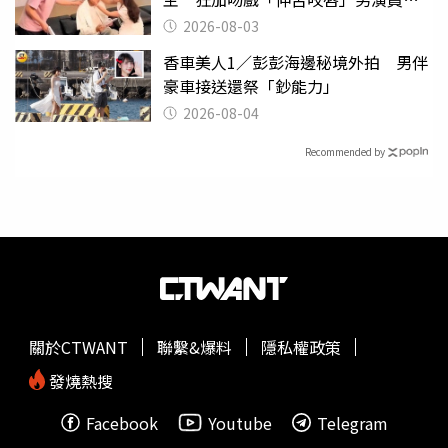
潰
2026-08-03
香車美人1／彭彭海邊秘境外拍 男伴
豪車接送還祭「鈔能力」
2026-08-04
Recommended by
關於CTWANT
聯繫&爆料
隱私權政策
發燒熱搜
Facebook
Youtube
Telegram