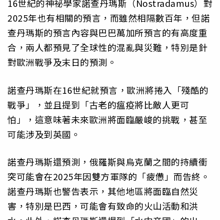
16世紀的神祕學家諾查丹瑪斯（Nostradamus）對
2025年也有相關的預言，而雖然相隔數百年，但諾
查丹瑪斯的預言內容與巴巴萬加所預言的有高度重
合，兩人都預見了全球性的混亂與災難，特別是針
對歐洲戰爭及末日的預測。
諾查丹瑪斯在16世紀就預言，歐洲將捲入「殘酷的
戰爭」，並且提到「古老的瘟疫將比敵人更可
怕」，這意味著未來歐洲將面臨嚴峻的挑戰，甚至
可能涉及到英國。
諾查丹瑪斯還預測，俄羅斯與烏克蘭之間的持續衝
突可能會在2025年因雙方軍隊的「疲憊」而告終。
諾查丹瑪斯也警告表示，其他地區將面臨自然災
害，特別是巴西，可能會有致命的火山活動和洪