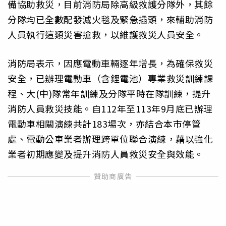
備協助救災，目前消防局除高級救護分隊外，其餘
分隊均已全數配發滅火毯及緊急插頭，來輔助消防
人員執行這類災害搶救，以維護救災人員安全。
消防局表示，因應電動車輛逐年增長，為確保救災
安全，已辦理電動車（含鋰電池）專業救災訓練課
程、大(中)隊常年訓練及分隊平時在隊訓練，提升
消防人員救災技能。自112年至113年9月底已辦理
電動車相關演練共計183場次，亦結合本市停管
處、電動公車業者辦理跨單位聯合演練，藉以強化
業者初期應變及提升消防人員救災安全與效能。