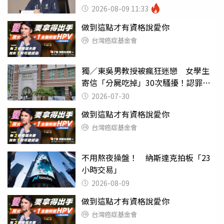
2026-08-09 11:33
做到這點才有資格說愛你
台灣癌症基金會
獨／東吳男教授被瘋狂迷戀 女學生
寄信「分屍吃掉」30次騷擾！認罪免
關
2026-07-30
做到這點才有資格說愛你
台灣癌症基金會
不用熬夜操盤！ 納斯達克拍板「23
小時交易」
2026-08-09
做到這點才有資格說愛你
台灣癌症基金會