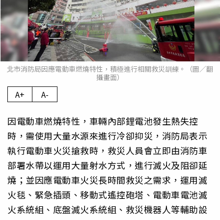
北市消防局因應電動車燃燒特性，積極進行相關救災訓練。（圖／翻
攝畫面）
A+
A-
因電動車燃燒特性，車輛內部鋰電池發生熱失控
時，需使用大量水源來進行冷卻抑災，消防局表示
執行電動車火災搶救時，救災人員會立即由消防車
部署水帶以運用大量射水方式，進行滅火及阻卻延
燒；並因應電動車火災長時間救災之需求，運用滅
火毯、緊急插頭、移動式遙控砲塔、電動車電池滅
火系統組、底盤滅火系統組、救災機器人等輔助設