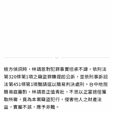
檢方偵訊時，林靖恩對犯罪事實坦承不諱，依刑法
第320條第1項之竊盜罪嫌提起公訴，並依刑事訴訟
法第451條第1項聲請逕以簡易判決處刑。台中地院
簡易庭審酌，林靖恩正值青壯，不思以正當途徑獲
取所需，竟為本案竊盜犯行，侵害他人之財產法
益，實屬不該，應予非難。