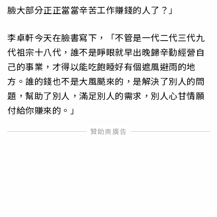
臉大部分正正當當辛苦工作賺錢的人了？」
李卓軒今天在臉書寫下，「不管是一代二代三代九
代祖宗十八代，誰不是睜眼就早出晚歸辛勤經營自
己的事業，才得以能吃飽睡好有個遮風避雨的地
方。誰的錢也不是大風颳來的，是解決了別人的問
題，幫助了別人，滿足別人的需求，別人心甘情願
付給你賺來的。」