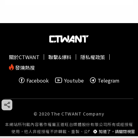
關於CTWANT
聯繫&爆料
隱私權政策
發燒熱搜
Facebook
Youtube
Telegram
© 2020 The CTWANT Company
本網站所刊載內容著作權屬王道旺台媒體股份有限公司所有或經授權
知道了，請關閉視窗
使用，他人非經授權不許轉載、重製、公開播送或公開傳輸。