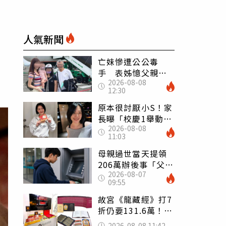
人氣新聞
亡妹慘遭公公毒
手 表姊憶父親節
2026-08-08
前夕：小舅舅仍到
12:30
殯儀館陪她說話
原本很討厭小S！家
長曝「校慶1舉動」
2026-08-08
讓她徹底改觀 網
11:03
友洗版認證
母親過世當天提領
206萬辦後事「父子
2026-08-07
遭判刑」 律師：
09:55
搶錢先下手是罪
故宮《龍藏經》打7
折仍要131.6萬！
店員曝：有人原價
2026-08-08 11:42