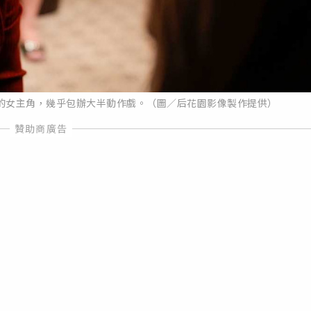
的女主角，幾乎包辦大半動作戲。（圖／后花園影像製作提供）