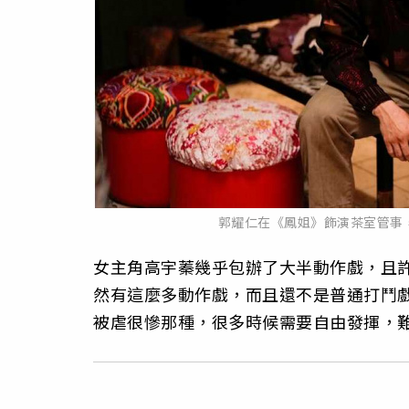
郭耀仁在《鳳姐》飾演茶室管事
女主角高宇蓁幾乎包辦了大半動作戲，且
然有這麼多動作戲，而且還不是普通打鬥
被虐很慘那種，很多時候需要自由發揮，