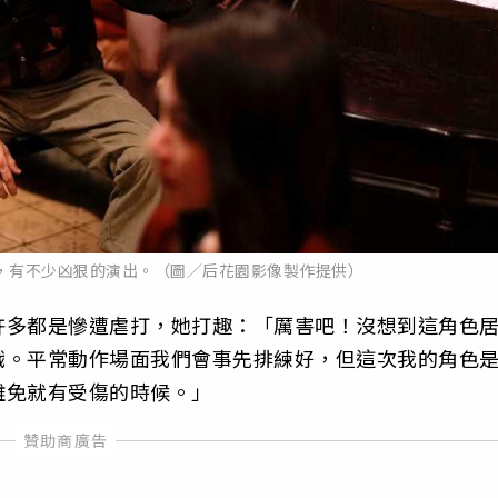
，有不少凶狠的演出。（圖／后花園影像製作提供）
許多都是慘遭虐打，她打趣：「厲害吧！沒想到這角色
戲。平常動作場面我們會事先排練好，但這次我的角色
難免就有受傷的時候。」