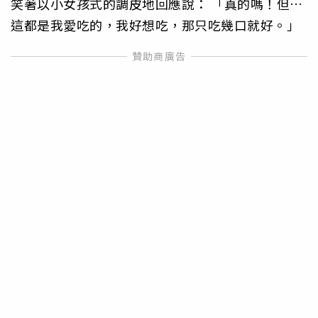
笑著以小女孩式的調皮地回應說： 「真的嗎！但…
這都是我愛吃的，我好想吃，那只吃幾口就好。」