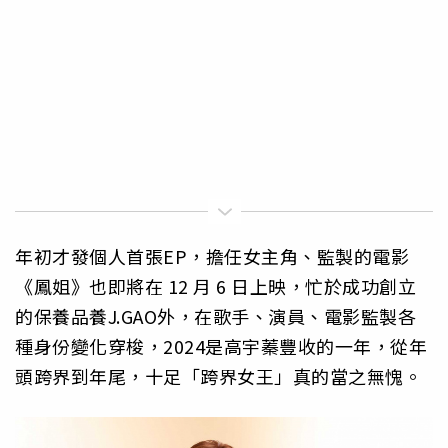
年初才發個人首張EP，擔任女主角、監製的電影
《鳳姐》也即將在 12 月 6 日上映，忙於成功創立
的保養品養J.GAO外，在歌手、演員、電影監製各
種身份變化穿梭，2024是高宇蓁豐收的一年，從年
頭跨界到年尾，十足「跨界女王」真的當之無愧。