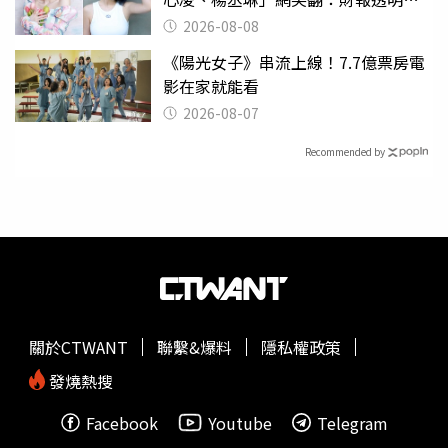
滿分
2026-08-08
《陽光女子》串流上線！7.7億票房電
影在家就能看
2026-08-07
Recommended by
關於CTWANT
聯繫&爆料
隱私權政策
發燒熱搜
Facebook
Youtube
Telegram