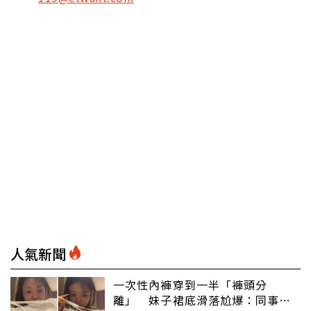
人氣新聞
一次性內褲穿到一半「褲頭分
離」 妹子裙底滑落尬爆：同事全