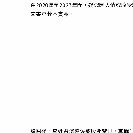
在2020年至2023年間，疑似因人情或
文書登載不實罪。
複訊後，李姓資深巡佐被收押禁見，其餘1