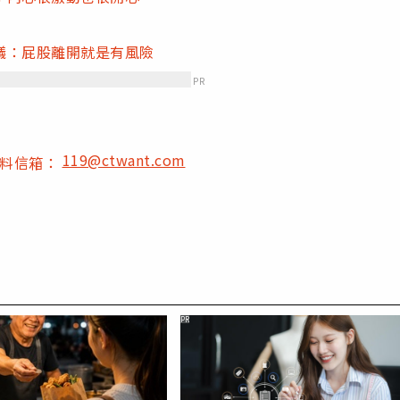
議：屁股離開就是有風險
PR
119@ctwant.com
爆料信箱：
PR