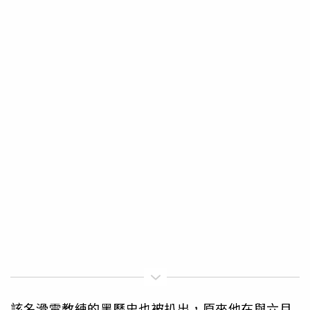
該名滑雪教練的黑歷史也被扒出，原來他在與六月