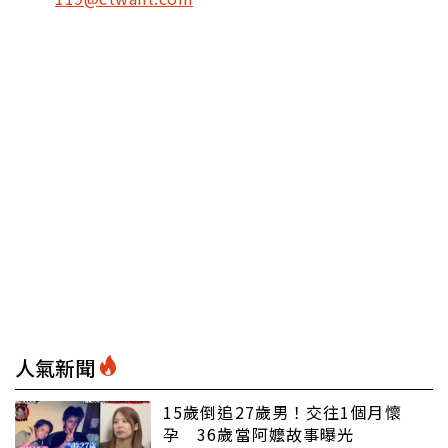
人氣新聞
15歲倒追27歲男！交往1個月懷
孕 36歲當阿嬤故事曝光