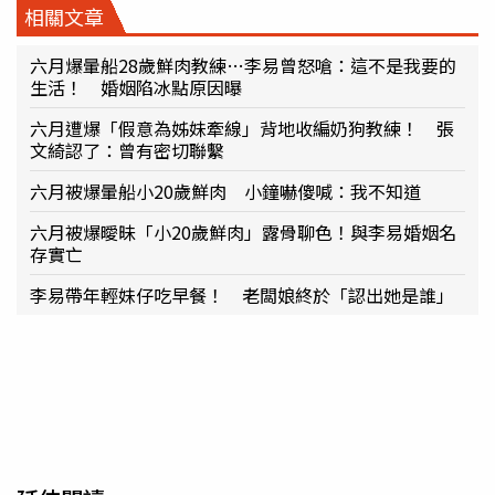
相關文章
六月爆暈船28歲鮮肉教練…李易曾怒嗆：這不是我要的
生活！ 婚姻陷冰點原因曝
六月遭爆「假意為姊妹牽線」背地收編奶狗教練！ 張
文綺認了：曾有密切聯繫
六月被爆暈船小20歲鮮肉 小鐘嚇傻喊：我不知道
六月被爆曖昧「小20歲鮮肉」露骨聊色！與李易婚姻名
存實亡
李易帶年輕妹仔吃早餐！ 老闆娘終於「認出她是誰」