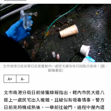
北市南港分局員警日前查獲轄內一處民宅藏有依托咪酯分裝場。(圖／
翻攝畫面)
A+
A-
北市南港分局日前接獲線報指出，轄內市民大道八
道上一處民宅出入複雜，且疑似有吸毒情事。警方
日前見時機成熟後，一舉前往破門，過程中屋內還