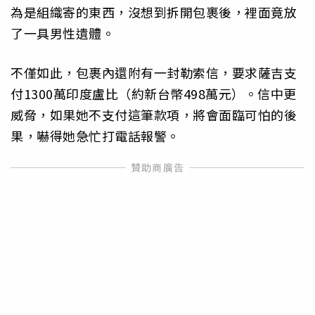
為是組織寄的東西，沒想到拆開包裹後，裡面竟放
了一具男性遺體。
不僅如此，包裹內還附有一封勒索信，要求薩吉支
付1300萬印度盧比（約新台幣498萬元）。信中更
威脅，如果她不支付這筆款項，將會面臨可怕的後
果，嚇得她急忙打電話報警。