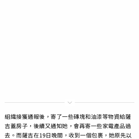
組織接獲通報後，寄了一些磚塊和油漆等物資給薩
吉蓋房子，後續又通知她，會再寄一些家電產品過
去。而薩吉在19日晚間，收到一個包裹，她原先以