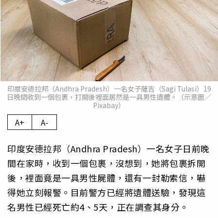
印度安德拉邦（Andhra Pradesh）一名女子薩吉（Sagi Tulasi）19
日晚間收到一個包裹，打開後裡面居然是一具男性遺體。（示意圖／
Pixabay）
A+
A-
印度安德拉邦（Andhra Pradesh）一名女子日前晚
間在家時，收到一個包裹，沒想到，她將包裹拆開
後，裡面竟是一具男性屍體，還有一封勒索信，嚇
得她立刻報警。目前警方已經將遺體送驗，發現這
名男性已經死亡約4、5天，正在調查其身分。