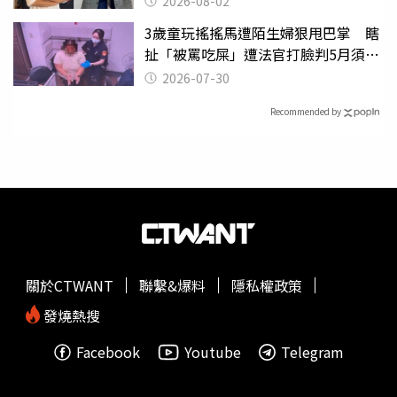
2026-08-02
3歲童玩搖搖馬遭陌生婦狠甩巴掌 瞎
扯「被罵吃屎」遭法官打臉判5月須入
監
2026-07-30
Recommended by
關於CTWANT
聯繫&爆料
隱私權政策
發燒熱搜
Facebook
Youtube
Telegram