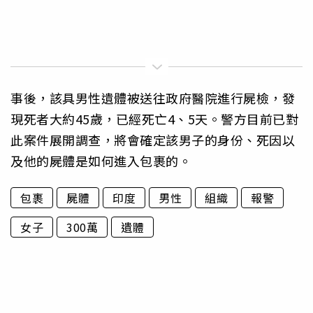
事後，該具男性遺體被送往政府醫院進行屍檢，發
現死者大約45歲，已經死亡4、5天。警方目前已對
此案件展開調查，將會確定該男子的身份、死因以
及他的屍體是如何進入包裹的。
包裹
屍體
印度
男性
組織
報警
女子
300萬
遺體