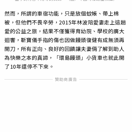
然而，所謂的車宿功能，只是放個蚊帳、帶上棉
被，但他們不畏辛勞，2015年林波陪愛妻走上這趟
愛的公益之旅，結果不僅獲得育幼院、學校的廣大
迴響，靳寶儀手指的傷也因做饅頭復健有成無須再
開刀，所有正向、良好的回饋讓夫妻倆了解到助人
為快樂之本的真諦，「環島饅頭」小貨車也就此開
了10年還停不下來。