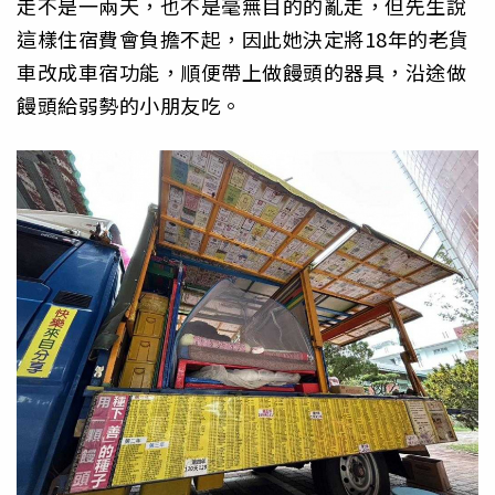
走不是一兩天，也不是毫無目的的亂走，但先生說
這樣住宿費會負擔不起，因此她決定將18年的老貨
車改成車宿功能，順便帶上做饅頭的器具，沿途做
饅頭給弱勢的小朋友吃。