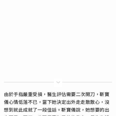
由於手指嚴重受損，醫生評估需要二次開刀，靳寶
儀心情低落不已，當下她決定出外走走散散心，沒
想到就此成就了一段佳話。靳寶儀說，她想要的出