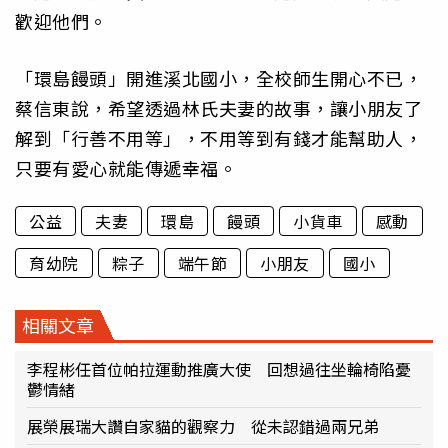
歡迎他們。
「環島饅頭」開進溪北國小，全校師生開心不已，
蔡信東說，希望透過林氏夫妻的故事，讓小朋友了
解到「行善不用等」，不用等到有錢才能幫助人，
只要有愛心就能傳遞幸福。
公益
夫妻
環島
饅頭
小貨車
感動
育幼院
粽子
端午節
小朋友
國小
相關文章
李程彬任首位帕拉運動推廣大使 回想過往坐輪椅陷憂
鬱情緒
展榮展瑞大讚自家貓的觀察力 從未認錯過兩兄弟