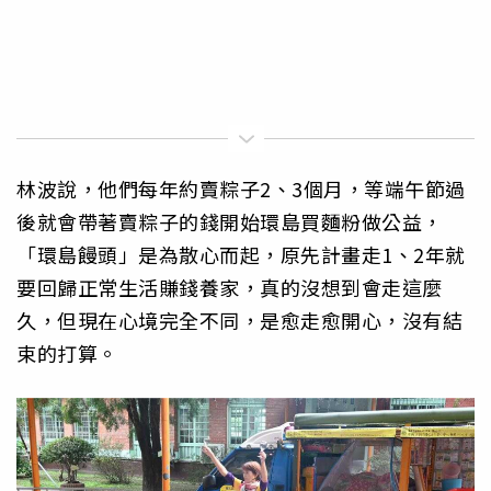
林波說，他們每年約賣粽子2、3個月，等端午節過
後就會帶著賣粽子的錢開始環島買麵粉做公益，
「環島饅頭」是為散心而起，原先計畫走1、2年就
要回歸正常生活賺錢養家，真的沒想到會走這麼
久，但現在心境完全不同，是愈走愈開心，沒有結
束的打算。