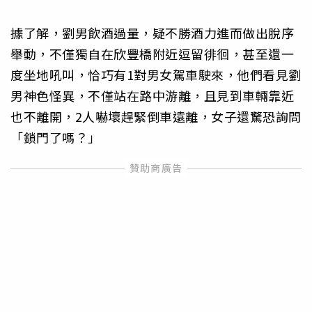
據了解，劉男飲酒過量，疑不勝酒力進而做出脫序
舉動，不僅獨自在欣豐橋附近逗留徘徊，甚至還一
度坐地吼叫，恰巧有1對男女駕車駛來，他們看見劉
男神色怪異，不僅站在路中游離，且見到車輛靠近
也不離開，2人嚇壞趕緊倒車遠離，女子還驚恐詢問
「鎖門了嗎？」