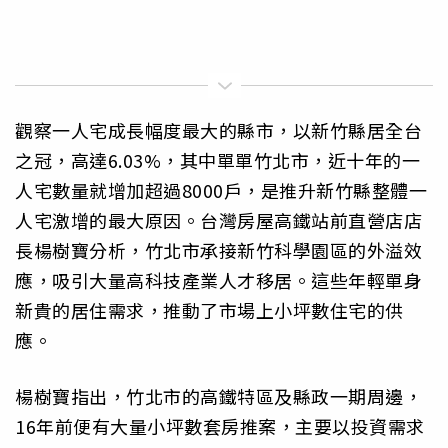
觀察一人宅成長幅度最大的縣市，以新竹縣居全台
之冠，高達6.03%，其中單單竹北市，近十年的一
人宅數量就增加超過8000戶，是推升新竹縣整體一
人宅激增的最大原因。台灣房屋高鐵站前直營店店
長楊樹寶分析，竹北市承接新竹科學園區的外溢效
應，吸引大量高科技產業人才移居。這些年輕單身
新貴的居住需求，推動了市場上小坪數住宅的供
應。
楊樹寶指出，竹北市的高鐵特區及縣政一期周邊，
16年前便有大量小坪數套房推案，主要以投資需求