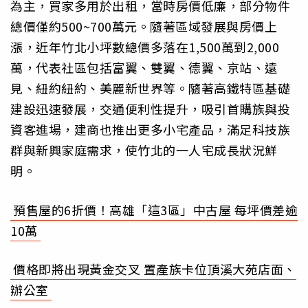
為主，買家多用於出租，當時房價低廉，部分物件
總價僅約500~700萬元。隨著區域發展與房價上
漲，近年竹北小坪數總價多落在1,500萬到2,000
萬，代表社區包括富翼、雙翼、德翼、京站、遠
見、紐約紐約、美麗新世界等。隨著高鐵特區基礎
建設迅速發展，交通便利性提升，吸引首購族與投
資客進場，建商也推出更多小宅產品，滿足科技族
群與新興家庭需求，使竹北的一人宅成長狀況鮮
明。
預售屋的6折價！高雄「這3區」中古屋 每坪價差逾
10萬
價格即將出現黃金交叉 置產族卡位頂溪大苑店面、
辦公室