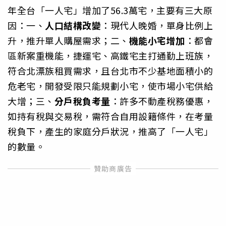
年全台「一人宅」增加了56.3萬宅，主要有三大原
因：一、
人口結構改變
：現代人晚婚，單身比例上
升，推升單人購屋需求；二、
機能小宅增加
：都會
區新案重機能，捷運宅、高鐵宅主打通勤上班族，
符合北漂族租買需求，且台北市不少基地面積小的
危老宅，開發受限只能規劃小宅，使市場小宅供給
大增；三、
分戶稅負考量
：許多不動產稅務優惠，
如持有稅與交易稅，需符合自用設籍條件，在考量
稅負下，產生的家庭分戶狀況，推高了「一人宅」
的數量。