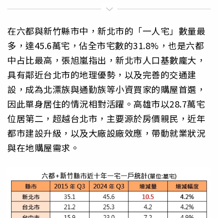
在六都與新竹縣市中，新北市的「一人宅」數量最
多，達45.6萬宅，佔全市宅數的31.8%，也是六都
中占比最高，張旭嵐指出，新北市人口基數龐大，
具有鄰近台北市的地理優勢，以及完善的交通建
設，成為北漂族與通勤族等小資買家的購屋首選，
因此單身居住的情況相對活躍。高雄市以28.7萬宅
位居第二，超越台北市，主要源於房價親民，近年
都市建設升級，以及大廠設廠效應，帶動就業狀況
與在地購屋需求。