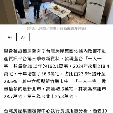
（封面示意圖／東森財經新聞張琬聆攝）
A+
A-
單身萬歲獨居漸夯？台灣房屋集團依據內政部不動
產資訊平台第三季最新資料，發現全台「一人一
宅」數量從2015年的162.1萬宅，2024年來到218.4
萬宅，十年增加了56.3萬宅，占比由23.9%提升至
28.6%，其中六都與新竹縣市中，「一人一宅」數
量最多的是新北市，高達45.6萬宅，其次為高雄市
28.7萬宅，第三為台北市25.3萬宅。
台灣房屋集團趨勢中心執行長張旭嵐分析，過去10