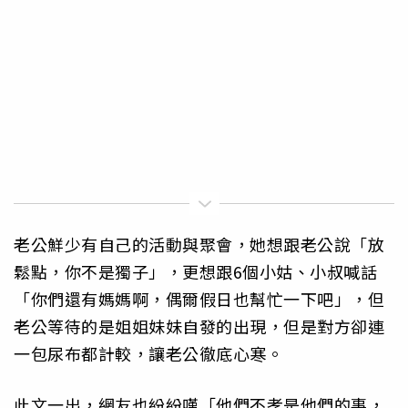
老公鮮少有自己的活動與聚會，她想跟老公說「放
鬆點，你不是獨子」，更想跟6個小姑、小叔喊話
「你們還有媽媽啊，偶爾假日也幫忙一下吧」，但
老公等待的是姐姐妹妹自發的出現，但是對方卻連
一包尿布都計較，讓老公徹底心寒。
此文一出，網友也紛紛嘆「他們不孝是他們的事，