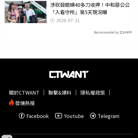
涉砍殺媳婦40多刀收押！中和惡公公
「入看守所」第5天現況曝
2026-07-31
Recommended by
關於CTWANT
聯繫&爆料
隱私權政策
發燒熱搜
Facebook
Youtube
Telegram