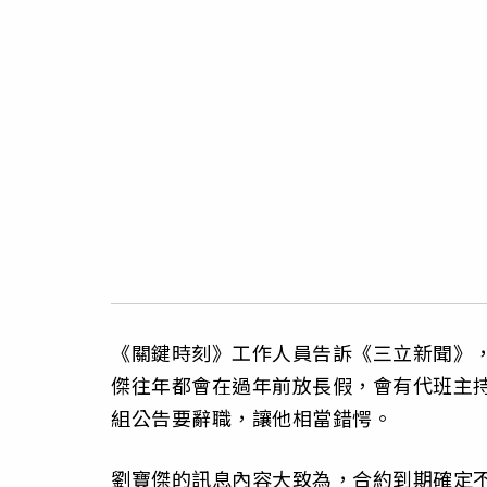
《關鍵時刻》工作人員告訴《三立新聞》
傑往年都會在過年前放長假，會有代班主
組公告要辭職，讓他相當錯愕。
劉寶傑的訊息內容大致為，合約到期確定