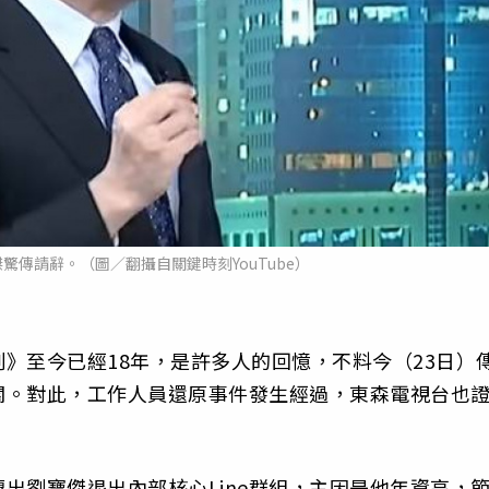
驚傳請辭。（圖／翻攝自關鍵時刻YouTube）
》至今已經18年，是許多人的回憶，不料今（23日）
關。對此，工作人員還原事件發生經過，東森電視台也
出劉寶傑退出內部核心Line群組，主因是他年資高，