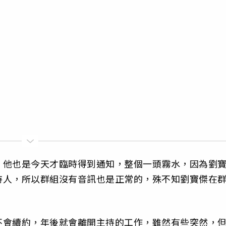
，他也是今天才臨時得到通知，整個一頭霧水，因為劉
持人，所以群組沒有音訊也是正常的，殊不知劉寶傑在
不會續約，年後就會離開主持的工作，雖然有些突然，