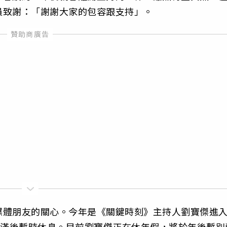
員致謝：「謝謝大家的包容跟支持」。
媒體朋友的關心。今年是《關鍵時刻》主持人劉寶傑進
期滿後暫時休息。目前劉寶傑正在休年假，將於年後暫別