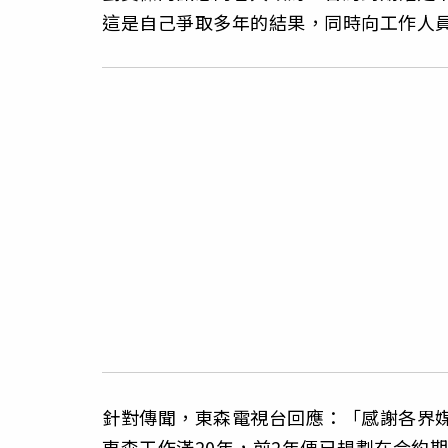
這是自己爭取多年的結果，同時向工作人
針對傳聞，東森電視台回應：「感謝各界
東森工作滿20年，前2年便已規劃在合約