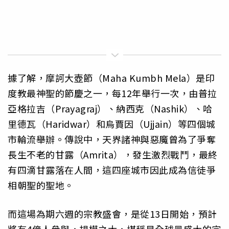
據了解，摩訶大壺節（Maha Kumbh Mela）是印
度教最神聖的節慶之一，每12年舉行一次，由普拉
亞格拉吉（Prayagraj）、納西克（Nashik）、哈
里德瓦（Haridwar）和烏賈因（Ujjain）等四個城
市輪流舉辦。傳說中，天界諸神與惡魔曾為了爭奪
長生不老的甘露（Amrita），發生激烈戰鬥，最終
有四滴甘露落在人間，這四座城市因此成為信徒爭
相朝聖的聖地。
而這場為期六週的宗教盛會，是從13日開始，預計