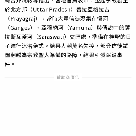
於北方邦（Uttar Pradesh）普拉亞格拉吉
（Prayagraj），當時大量信徒聚集在恆河
（Ganges）、亞穆納河（Yamuna）與傳說中的薩
拉斯瓦蒂河（Saraswati）交匯處，準備在神聖的日
子進行沐浴儀式。結果人潮莫名失控，部分信徒試
圖翻越為宗教聖人準備的路障，結果引發踩踏事
件。