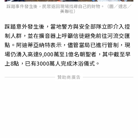
踩踏事件發生後，民眾返回現場找尋自己的財物。（圖／達志／
美聯社）
踩踏意外發生後，當地警方與安全部隊立即介入控
制人群，並在擴音器上呼籲信徒避免前往河流交匯
點。阿迪蒂亞納特表示，儘管當局已進行管制，現
場仍湧入高達9,000萬至1億名朝聖者，其中截至早
上8點，已有3000萬人完成沐浴儀式。