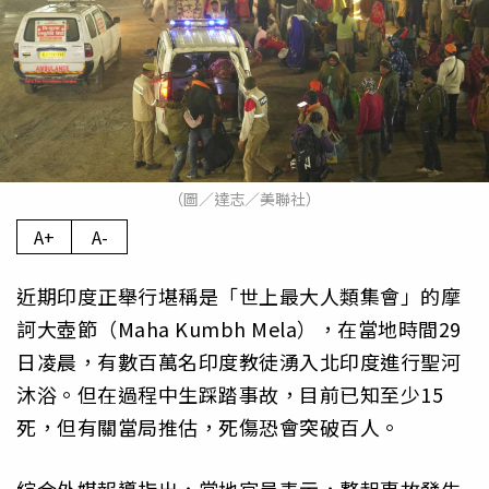
（圖／達志／美聯社）
A+
A-
近期印度正舉行堪稱是「世上最大人類集會」的摩
訶大壺節（Maha Kumbh Mela），在當地時間29
日凌晨，有數百萬名印度教徒湧入北印度進行聖河
沐浴。但在過程中生踩踏事故，目前已知至少15
死，但有關當局推估，死傷恐會突破百人。
綜合外媒報導指出，當地官員表示，整起事故發生