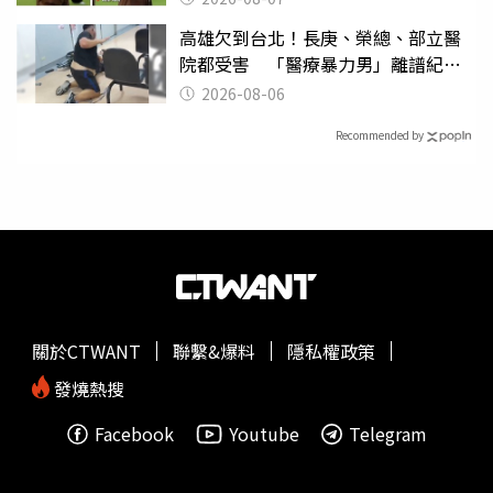
高雄欠到台北！長庚、榮總、部立醫
院都受害 「醫療暴力男」離譜紀錄
曝光
2026-08-06
Recommended by
關於CTWANT
聯繫&爆料
隱私權政策
發燒熱搜
Facebook
Youtube
Telegram