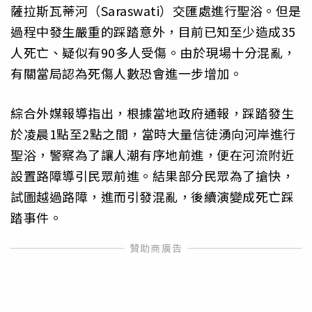
薩拉斯瓦蒂河（Saraswati）交匯處進行聖浴。但是
過程中發生嚴重的踩踏意外，目前已知至少造成35
人死亡、疑似有90多人受傷。由於現場十分混亂，
有關當局認為死傷人數恐會進一步增加。
綜合外媒報導指出，根據當地政府通報，踩踏發生
於凌晨1點至2點之間，當時大量信徒湧向河岸進行
聖浴，警察為了讓人潮有序地前進，便在河流附近
設置路障導引民眾前進。結果部分民眾為了搶快，
試圖越過路障，進而引發混亂，後續演變成死亡踩
踏事件。