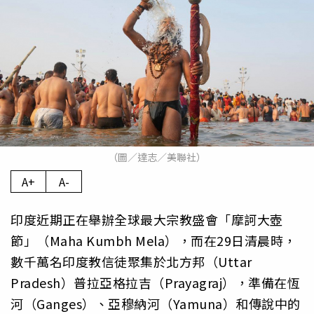
（圖／達志／美聯社）
A+
A-
印度近期正在舉辦全球最大宗教盛會「摩訶大壺
節」（Maha Kumbh Mela），而在29日清晨時，
數千萬名印度教信徒聚集於北方邦（Uttar
Pradesh）普拉亞格拉吉（Prayagraj），準備在恆
河（Ganges）、亞穆納河（Yamuna）和傳說中的