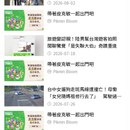
2026-08-02
帶著皮克敏一起出門吧
Pikmin Bloom
旅遊變認親！陸男幫台灣遊客拍照
閒聊驚覺「是失聯大伯」奇蹟重逢
2026-07-18
帶著皮克敏一起出門吧
Pikmin Bloom
台中女遛狗走斑馬線遭撞亡！母慟
「女兒隨媽祖修行去了」 駕駛過失
致死判9月
2026-07-26
帶著皮克敏一起出門吧
Pikmin Bloom