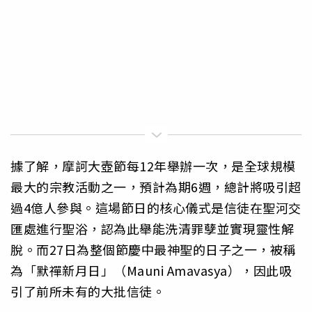
據了解，摩訶大壺節每12年舉辦一次，是全球規模
最大的宗教活動之一，預計為期6週，總計將吸引超
過4億人參與。這場節日的核心儀式是信徒在聖河交
匯處進行聖浴，認為此舉能洗清罪孽並實現靈性解
脫。而27日為整個節慶中最神聖的日子之一，被稱
為「默禪新月日」（Mauni Amavasya），因此吸
引了前所未有的大批信徒。