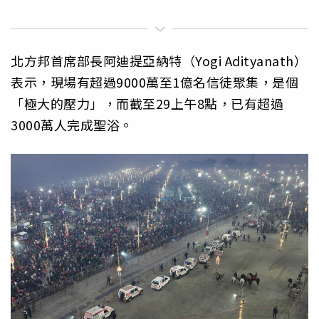
北方邦首席部長阿迪提亞納特（Yogi Adityanath）
表示，現場有超過9000萬至1億名信徒聚集，是個
「極大的壓力」，而截至29上午8點，已有超過
3000萬人完成聖浴。