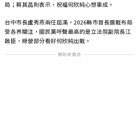
局；蔡其昌則表示，祝福何欣純心想事成。
台中市長盧秀燕兩任屆滿，2026縣市首長選戰布局
受各界關注，國民黨呼聲最高的是立法院副院長江
啟臣，綠營部分看好何欣純出戰。