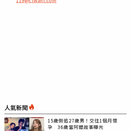
119@ctwant.com
人氣新聞
15歲倒追27歲男！交往1個月懷
孕 36歲當阿嬤故事曝光