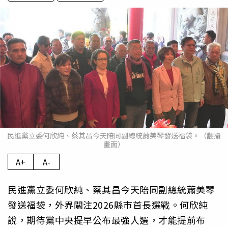
民進黨立委何欣純、蔡其昌今天陪同副總統蕭美琴發送福袋。（翻攝
畫面）
A+
A-
民進黨立委何欣純、蔡其昌今天陪同副總統蕭美琴
發送福袋，外界關注2026縣市首長選戰。何欣純
說，期待黨中央提早公布最強人選，才能提前布