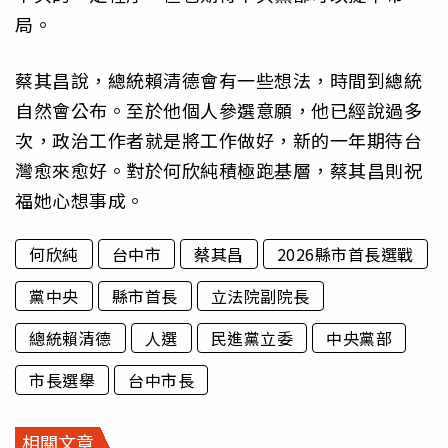
局。
蔡其昌說，總統賴清德會有一些想法，時間到總統
自然會公布。至於他個人參選意願，他已經說過多
次，政治工作者就是將工作做好，新的一年期待台
灣愈來愈好。對於何欣純積極跑基層，蔡其昌則祝
福她心想事成。
何欣純
台中市
蔡其昌
2026縣市首長選戰
黨中央
縣市首長
立法院副院長
總統賴清德
人選
民進黨立委
中央黨部
市長選舉
台中市長
相關文章