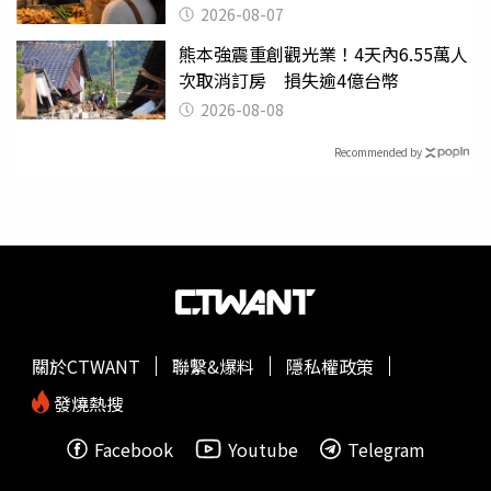
2026-08-07
熊本強震重創觀光業！4天內6.55萬人
次取消訂房 損失逾4億台幣
2026-08-08
Recommended by
關於CTWANT
聯繫&爆料
隱私權政策
發燒熱搜
Facebook
Youtube
Telegram