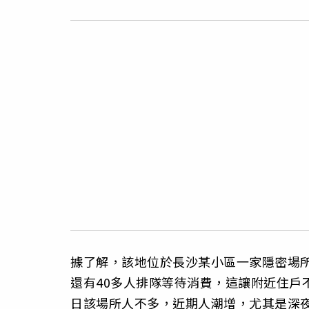
據了解，該地位於長沙某小區一家隱密場
還有40多人排隊等待消費，這讓附近住戶
日該場所人不多，近期人潮增，尤其是深