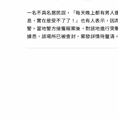
一名不具名居民說，「每天晚上都有男人
息，實在是受不了了！」也有人表示，因
警。當地警方接獲報案後，對該地進行突
據悉，該場所已被查封，案發詳情待釐清