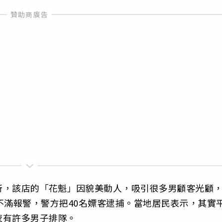
所，該店的「花魁」因貌美動人，吸引很多男顧客光顧
不滿報警，警方把40名嫖客逮捕。當地居民表示，其實
夜有許多男子排隊。