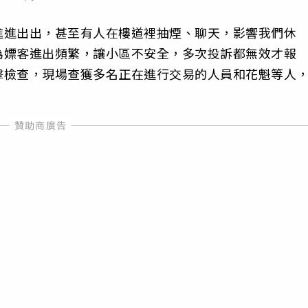
進進出出，甚至有人在樓道裡抽煙、聊天，影響我們休
為嫖客進出頻繁，讓小區不安全，多次投訴都無效才報
擊檢查，現場查獲多名正在進行交易的人員和花魁等人
。