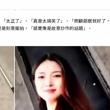
、「太正了」、「真是太搞笑了」、「照顧鄰居就好了
疑是刻意擺拍，「感覺像是故意炒作的話題」、