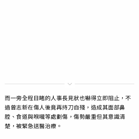
而一旁全程目睹的人事長見狀也嚇得立即阻止，不
過曾志新在傷人後竟再持刀自殘，造成其面部鼻
腔、食道與喉嚨等處劃傷，傷勢嚴重但其意識清
楚，被緊急送醫治療。