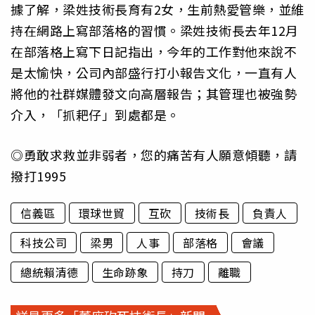
據了解，梁姓技術長育有2女，生前熱愛管樂，並維
持在網路上寫部落格的習慣。梁姓技術長去年12月
在部落格上寫下日記指出，今年的工作對他來說不
是太愉快，公司內部盛行打小報告文化，一直有人
將他的社群媒體發文向高層報告；其管理也被強勢
介入，「抓耙仔」到處都是。
◎勇敢求救並非弱者，您的痛苦有人願意傾聽，請
撥打1995
信義區
環球世貿
互砍
技術長
負責人
科技公司
梁男
人事
部落格
會議
總統賴清德
生命跡象
持刀
離職