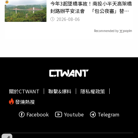
今年3起墜橋事故！南投小半天高架橋
封路辦平安法會 「包公夜審」替亡
魂伸冤
2026-08-06
Recommended by
關於CTWANT
聯繫&爆料
隱私權政策
發燒熱搜
Facebook
Youtube
Telegram