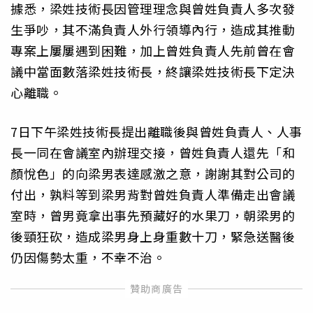
據悉，梁姓技術長因管理理念與曾姓負責人多次發
生爭吵，其不滿負責人外行領導內行，造成其推動
專案上屢屢遇到困難，加上曾姓負責人先前曾在會
議中當面數落梁姓技術長，終讓梁姓技術長下定決
心離職。
7日下午梁姓技術長提出離職後與曾姓負責人、人事
長一同在會議室內辦理交接，曾姓負責人還先「和
顏悅色」的向梁男表達感激之意，謝謝其對公司的
付出，孰料等到梁男背對曾姓負責人準備走出會議
室時，曾男竟拿出事先預藏好的水果刀，朝梁男的
後頸狂砍，造成梁男身上身重數十刀，緊急送醫後
仍因傷勢太重，不幸不治。