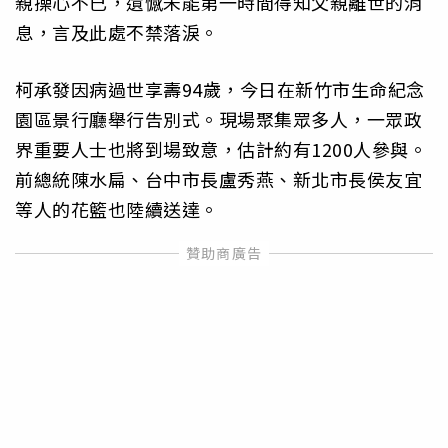
親操心不已，遺憾未能第一時間得知父親離世的消
息，言及此處不禁落淚。
柯承發因病過世享壽94歲，今日在新竹市生命紀念
園區景行廳舉行告別式。現場聚集眾多人，一眾政
界重要人士也將到場致意，估計約有1200人參與。
前總統陳水扁、台中市長盧秀燕、新北市長侯友宜
等人的花籃也陸續送達。