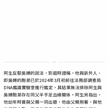
阿生反駁吳婦的說法，到庭時證稱，他與訴外人、
即吳婦的胞弟已於2024年3月初前往法務部調查局
DNA鑑識實驗室進行鑑定，其結果無法排除阿生與
吳婦胞弟存在同父半手足血緣關係。阿生另指出，
他幼年時曾與父親一同出遊，他由父親抱著，與他