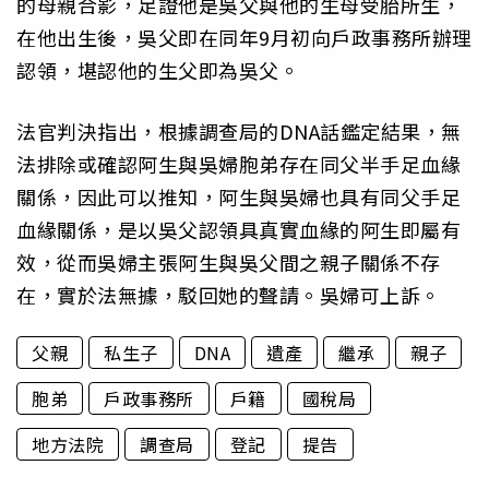
的母親合影，足證他是吳父與他的生母受胎所生，
在他出生後，吳父即在同年9月初向戶政事務所辦理
認領，堪認他的生父即為吳父。
法官判決指出，根據調查局的DNA話鑑定結果，無
法排除或確認阿生與吳婦胞弟存在同父半手足血緣
關係，因此可以推知，阿生與吳婦也具有同父手足
血緣關係，是以吳父認領具真實血緣的阿生即屬有
效，從而吳婦主張阿生與吳父間之親子關係不存
在，實於法無據，駁回她的聲請。吳婦可上訴。
父親
私生子
DNA
遺產
繼承
親子
胞弟
戶政事務所
戶籍
國稅局
地方法院
調查局
登記
提告