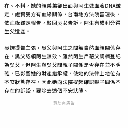
在。不料，她的親弟弟卻出面與阿生做血液DNA鑑
定，證實雙方有血緣關係，台南地方法院審理後，
依血緣鑑定報告，駁回吳女告訴，阿生有權利分得
生父遺產。
吳婦提告主張，吳父與阿生之間無自然血親關係存
在，吳父認領阿生無效。雖然阿生戶籍父親欄登記
為吳父，但阿生與吳父間親子關係是否存在並不明
確，已影響她的財產繼承權，使她的法律上地位有
不安狀態存在，因此她向法院提起確認親子關係不
存在的訴訟，要除去這個不安狀態。