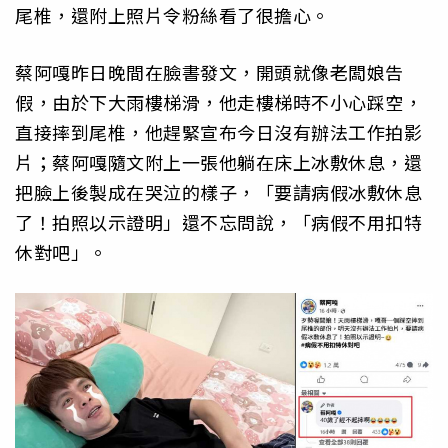
尾椎，還附上照片令粉絲看了很擔心。
蔡阿嘎昨日晚間在臉書發文，開頭就像老闆娘告
假，由於下大雨樓梯滑，他走樓梯時不小心踩空，
直接摔到尾椎，他趕緊宣布今日沒有辦法工作拍影
片；蔡阿嘎隨文附上一張他躺在床上冰敷休息，還
把臉上後製成在哭泣的樣子，「要請病假冰敷休息
了！拍照以示證明」還不忘問說，「病假不用扣特
休對吧」。