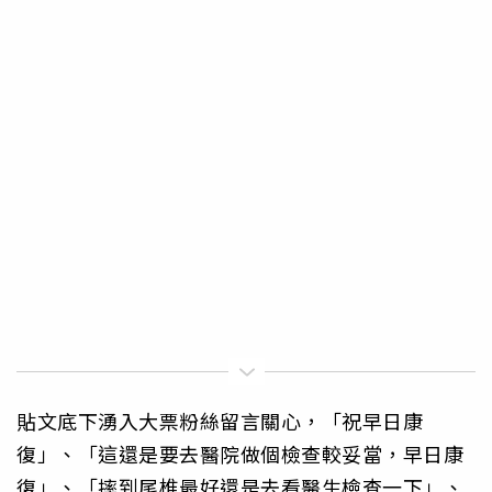
貼文底下湧入大票粉絲留言關心，「祝早日康
復」、「這還是要去醫院做個檢查較妥當，早日康
復」、「摔到尾椎最好還是去看醫生檢查一下」、