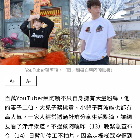
YouTuber蔡阿嘎。（圖／翻攝自蔡阿嘎臉書）
A+
A-
百萬YouTuber蔡阿嘎不只自身擁有大量粉絲，他
的妻子二伯、大兒子蔡桃貴、小兒子蔡波能也都有
高人氣，一家人經常透過社群分享生活點滴，讓網
友看了津津樂道。不過蔡阿嘎昨（13）晚緊急宣布
今（14）日暫時停工不拍片，因為走樓梯踩空傷到