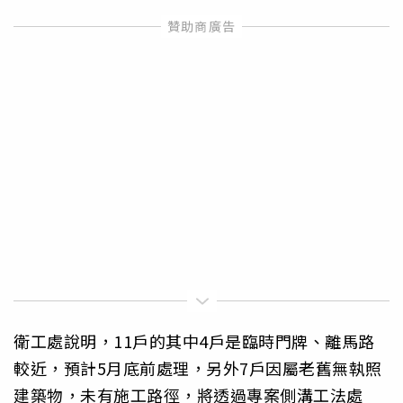
衛工處說明，11戶的其中4戶是臨時門牌、離馬路
較近，預計5月底前處理，另外7戶因屬老舊無執照
建築物，未有施工路徑，將透過專案側溝工法處