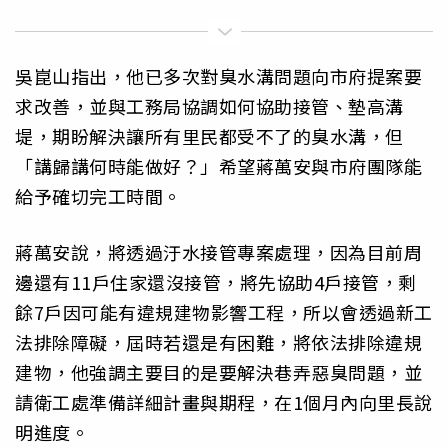
吳崑山指出，他已多次對臭水溝問題向市府提案要
求改善，並與工務局協調如何協助接管、墊高溝
堤，期盼解決讓所有里民都受不了的臭水溝，但
「講歸講何時能做好？」希望蔣萬安與市府團隊能
給予確切完工時間。
蔣萬安說，將透過汙水接管專案處理，因為目前周
邊還有11戶住家還沒接管，將先協助4戶接管，剩
餘7戶因可能有違規建物影響工程，所以會透過新工
法排除障礙，屆時若還是有困難，將依法排除違規
建物，他強調主要目的是要解決巷弄惡臭問題，並
請衛工處準備詳細計畫與期程，在1個月內向里長說
明進度。