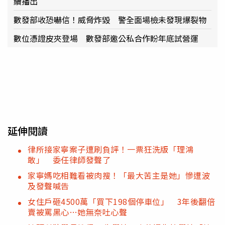
續播出
數發部收恐嚇信！威脅炸毀 警全面場檢未發現爆裂物
數位憑證皮夾登場 數發部邀公私合作盼年底試營運
延伸閱讀
律所接家寧案子遭刷負評！一票狂洗版「理鴻
敢」 委任律師發聲了
家寧媽吃相難看被肉搜！「最大苦主是她」慘遭波
及發聲喊告
女住戶砸4500萬「買下198個停車位」 3年後翻倍
賣被罵黑心…她無奈吐心聲