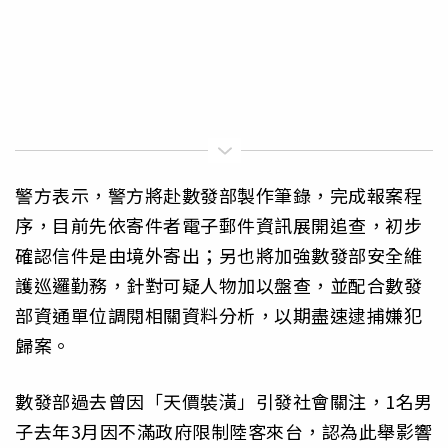
警方表示，警方將赴數發部製作筆錄，完成報案程
序，目前先依寄件者電子郵件資訊展開追查，初步
確認信件是由境外寄出；另也將加強數發部安全維
護巡邏勤務，針對可疑人物加以盤查，並配合數發
部資通單位調閱相關資料分析，以期盡速逮捕嫌犯
歸案。
數發部過去曾因「天價裝潢」引發社會關注，1名男
子去年3月因不滿政府限制陸客來台，認為此舉影響