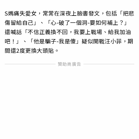
S媽痛失愛女，常常在深夜上臉書發文，包括「把悲
傷留給自己」、「心-破了一個洞-要如何補上？」
還喊話「不信正義換不回，我要上戰場、給我加油
吧！」、「他是騙子-我是傻」疑似開戰汪小菲，期
間還2度更換大頭貼。