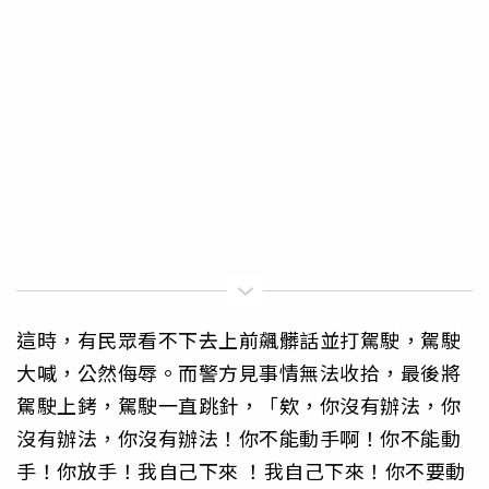
這時，有民眾看不下去上前飆髒話並打駕駛，駕駛
大喊，公然侮辱。而警方見事情無法收拾，最後將
駕駛上銬，駕駛一直跳針，「欸，你沒有辦法，你
沒有辦法，你沒有辦法！你不能動手啊！你不能動
手！你放手！我自己下來 ！我自己下來！你不要動