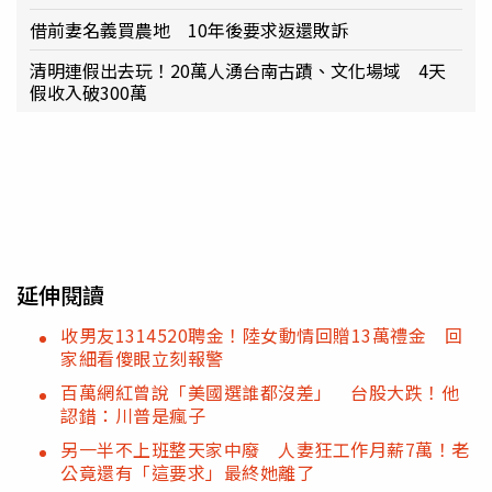
借前妻名義買農地 10年後要求返還敗訴
清明連假出去玩！20萬人湧台南古蹟、文化場域 4天
假收入破300萬
延伸閱讀
收男友1314520聘金！陸女動情回贈13萬禮金 回
家細看傻眼立刻報警
百萬網紅曾說「美國選誰都沒差」 台股大跌！他
認錯：川普是瘋子
另一半不上班整天家中廢 人妻狂工作月薪7萬！老
公竟還有「這要求」最終她離了