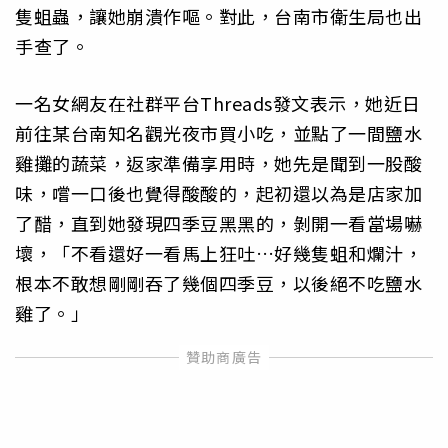
隻蛆蟲，讓她崩潰作嘔。對此，台南市衛生局也出
手查了。
一名女網友在社群平台Threads發文表示，她近日
前往某台南知名觀光夜市買小吃，並點了一間鹽水
雞攤的蔬菜，返家準備享用時，她先是聞到一股酸
味，嚐一口後也覺得酸酸的，起初還以為是店家加
了醋，直到她發現四季豆黑黑的，剝開一看當場嚇
壞，「不看還好一看馬上狂吐…好幾隻蛆和爛汁，
根本不敢想剛剛吞了幾個四季豆，以後絕不吃鹽水
雞了。」