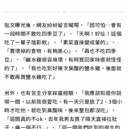
貼文曝光後，網友紛紛留言喊噁，「超可怕…會有
一段時間不敢吃四季豆了」、「天啊！好扯！這個
吃了一輩子陰影欸」、「素菜直接變成葷的」、
「賣壞掉的食物，有夠黑心」、「再也不吃四季
豆」、「鹹水雞很容易壞，有時買回家味道就怪怪
的了」、「我也吃到好幾次臭酸的鹽水雞，後面就
不敢再買鹽水雞吃了」
另外，也有苦主分享踩雷經驗，「我應該知道你說
哪一間，以前我很愛吃，有一天只是放了2、3個小
時才吃他，就吃到臭酸味，後來整包都沒吃」、
「這間真的不ok，去年我男友買了隔天直接拉肚
子，痛一個不行...」、「同一間我們吃到的很生的