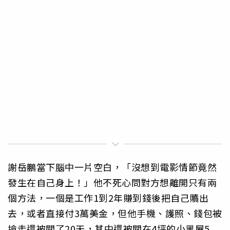
謝岳鵬當下腦中一片空白，「沒想到電影情節竟然
發生在自己身上！」他不死心問對方想離開只有兩
個方法，一個是工作1到2年賺到錢後把自己贖出
去，或者直接付3萬美金，但他手機、護照、錢包被
搶走還被關了20天，其中還被關在4坪的小黑屋5