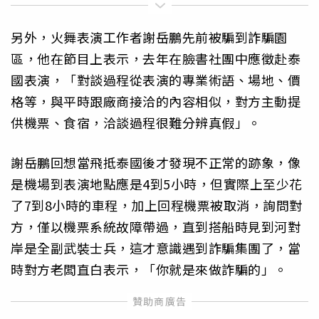
另外，火舞表演工作者謝岳鵬先前被騙到詐騙園
區，他在節目上表示，去年在臉書社團中應徵赴泰
國表演，「對談過程從表演的專業術語、場地、價
格等，與平時跟廠商接洽的內容相似，對方主動提
供機票、食宿，洽談過程很難分辨真假」。
謝岳鵬回想當飛抵泰國後才發現不正常的跡象，像
是機場到表演地點應是4到5小時，但實際上至少花
了7到8小時的車程，加上回程機票被取消，詢問對
方，僅以機票系統故障帶過，直到搭船時見到河對
岸是全副武裝士兵，這才意識遇到詐騙集團了，當
時對方老闆直白表示，「你就是來做詐騙的」。