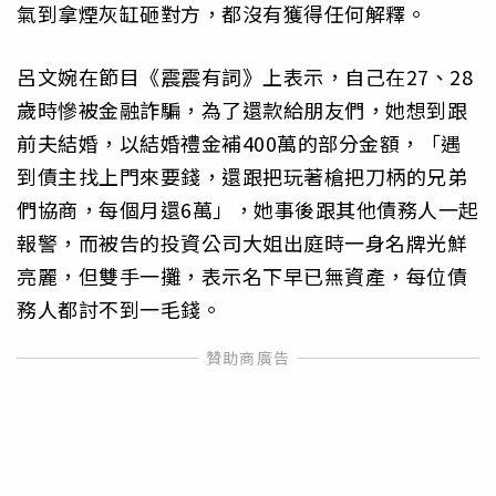
氣到拿煙灰缸砸對方，都沒有獲得任何解釋。
呂文婉在節目《震震有詞》上表示，自己在27、28
歲時慘被金融詐騙，為了還款給朋友們，她想到跟
前夫結婚，以結婚禮金補400萬的部分金額，「遇
到債主找上門來要錢，還跟把玩著槍把刀柄的兄弟
們協商，每個月還6萬」，她事後跟其他債務人一起
報警，而被告的投資公司大姐出庭時一身名牌光鮮
亮麗，但雙手一攤，表示名下早已無資產，每位債
務人都討不到一毛錢。