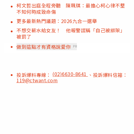
柯文哲出庭全程旁聽 陳珮琪：最擔心柯心律不整
不知何時成致命傷
更多最新熱門議題：2026九合一選舉
不想交薪水給女友！ 他報警謊稱「自己被綁架」
被罰了
做到這點才有資格說愛你
PR
(02)6630-8641
投訴爆料專線：
、投訴爆料信箱：
119@ctwant.com