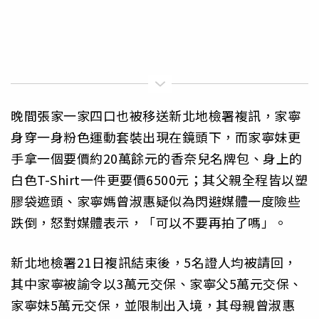
晚間張家一家四口也被移送新北地檢署複訊，家寧
身穿一身粉色運動套裝出現在鏡頭下，而家寧妹更
手拿一個要價約20萬餘元的香奈兒名牌包、身上的
白色T-Shirt一件更要價6500元；其父親全程皆以塑
膠袋遮頭、家寧媽曾淑惠疑似為閃避媒體一度險些
跌倒，怒對媒體表示，「可以不要再拍了嗎」。
新北地檢署21日複訊結束後，5名證人均被請回，
其中家寧被諭令以3萬元交保、家寧父5萬元交保、
家寧妹5萬元交保，並限制出入境，其母親曾淑惠