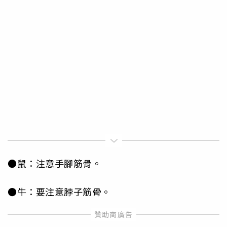
●鼠：注意手腳筋骨。
●牛：要注意脖子筋骨。