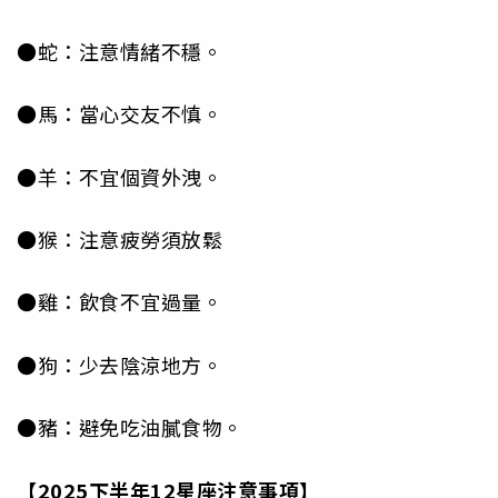
●蛇：注意情緒不穩。
●馬：當心交友不慎。
●羊：不宜個資外洩。
●猴：注意疲勞須放鬆
●雞：飲食不宜過量。
●狗：少去陰涼地方。
●豬：避免吃油膩食物。
【2025
下半年12
星座注意事項】