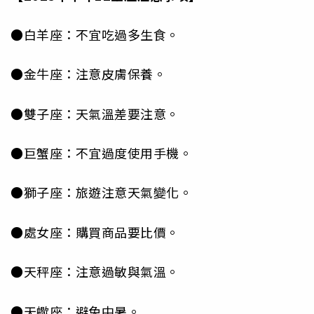
●白羊座：不宜吃過多生食。
●金牛座：注意皮膚保養。
●雙子座：天氣溫差要注意。
●巨蟹座：不宜過度使用手機。
●獅子座：旅遊注意天氣變化。
●處女座：購買商品要比價。
●天秤座：注意過敏與氣溫。
●天蠍座：避免中暑。