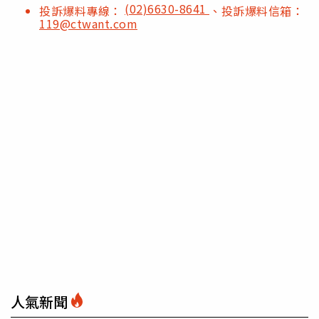
(02)6630-8641
投訴爆料專線：
、投訴爆料信箱：
119@ctwant.com
人氣新聞