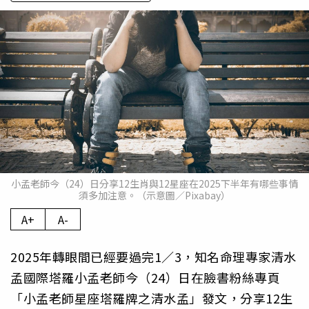
小孟老師今（24）日分享12生肖與12星座在2025下半年有哪些事情
須多加注意。（示意圖／Pixabay）
A+
A-
2025年轉眼間已經要過完1／3，知名命理專家清水
孟國際塔羅小孟老師今（24）日在臉書粉絲專頁
「小孟老師星座塔羅牌之清水孟」發文，分享12生