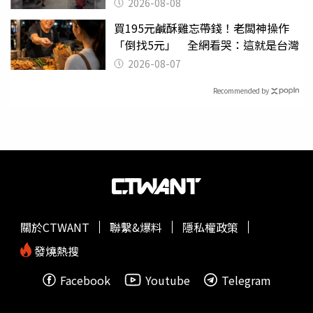
2026-08-08
買195元鹹酥雞忘帶錢！老闆神操作
「倒找5元」 全網看哭：這就是台灣
2026-08-07
Recommended by
關於CTWANT
聯繫&爆料
隱私權政策
發燒熱搜
Facebook
Youtube
Telegram