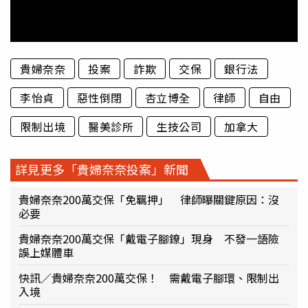
貴婦奈奈
投案
詐欺
交保
銀行法
李怡貞
惡性倒閉
杏立博全
律師
自由
限制出境
醫美診所
生技公司
加拿大
詳見更多「貴婦奈奈投案」新聞
貴婦奈奈200萬交保「免羈押」 律師曝關鍵原因：沒
必要
貴婦奈奈200萬交保「戴電子腳鐐」現身 不發一語險
誤上媒體車
快訊／貴婦奈奈200萬交保！ 需戴電子腳環、限制出
入境