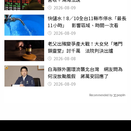
2026-08-09
快儲水！8／10全台11縣市停水「最長
11小時」 影響區域、時間一次看
2026-08-09
老父出殯變爭產大戰！大女兒「堵門
鎖靈堂」討千萬 法院判決出爐
2026-08-08
白海豚外圍環流襲北台灣 網友問為
何沒放颱風假 蔣萬安回應了
2026-08-09
Recommended by