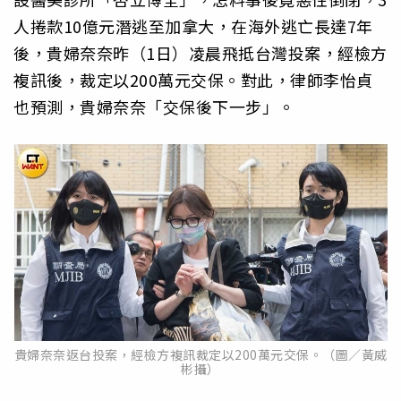
人捲款10億元潛逃至加拿大，在海外逃亡長達7年
後，貴婦奈奈昨（1日）凌晨飛抵台灣投案，經檢方
複訊後，裁定以200萬元交保。對此，律師李怡貞
也預測，貴婦奈奈「交保後下一步」。
貴婦奈奈返台投案，經檢方複訊裁定以200萬元交保。（圖／黃威
彬攝）