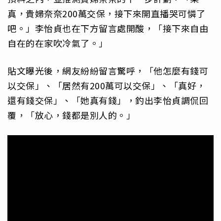
真，貴婦奈奈200萬交保，接下來開直播哭可憐了
吧。」李怡貞也在下方留言處開酸，「接下來自由
自在的在家吹冷氣了。」
貼文曝光後，網友紛紛留言驚呼，「他怎麼有錢可
以交保」、「居然有200萬可以交保」、「真好，
還有錢交保」、「她真有錢」，釣出李怡貞調侃回
覆，「放心，錢都是別人的。」