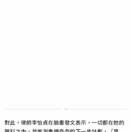
對此，律師李怡貞在臉書發文表示，一切都在她的
預料之內，並推測貴婦奈奈的下一步計劃，「果