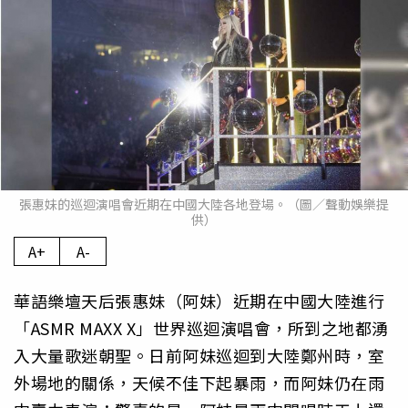
張惠妹的巡迴演唱會近期在中國大陸各地登場。（圖／聲動娛樂提
供）
A+
A-
華語樂壇天后張惠妹（阿妹）近期在中國大陸進行
「ASMR MAXX X」世界巡迴演唱會，所到之地都湧
入大量歌迷朝聖。日前阿妹巡迴到大陸鄭州時，室
外場地的關係，天候不佳下起暴雨，而阿妹仍在雨