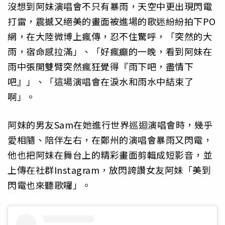
沒想到阿妹演唱會不只有暴雨，天空中更出現閃電
打雷，震撼又絕美的畫面被進場的歌迷紛紛拍下PO
網，在大陸微博上瘋傳，忍不住驚呼，「突然的大
雨，宿命感拉滿」、「好瘋癲的一晚，看到阿妹在
雨中張開雙臂突然瘋狂覺得『雨下吧，盡情下
吧』」、「這場演唱會在淚水和雨水中結束了
啊」。
阿妹的男友Sam在她進行世界巡迴演唱會時，幾乎
愛相隨、陪伴左右，在鄭州的演唱會暴雨又閃電，
他也把阿妹在舞台上的精彩畫面剪輯成短影音，並
上傳在社群Instagram，放閃誇讚女友阿妹「美到
閃電也來聽歌囉」。