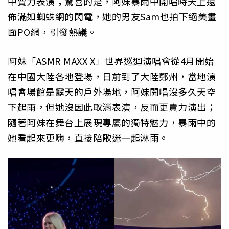
中賣力表演；驚喜的是，阿妹暴雨中開唱時天上還
佈滿如蜘蛛網的閃電，她的男友Sam也拍下絕美畫
面PO網，引發熱議。
阿妹「ASMR MAXX X」世界巡迴演唱會從4月開始
在中國大陸各地登場，日前到了大陸鄭州，當地演
唱會場館是露天的戶外場地，阿妹開唱沒多久天空
下起雨，但她沒因此取消表演，反而更賣力演出；
隨著阿妹在舞台上展現專屬的獨特魅力，暴雨中的
她看起來更嗨，直接陪歌迷一起淋雨。