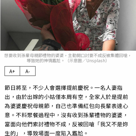
想要收到孫輩母親節禮物的婆婆，主動開口討要不成反被集體回嗆，
導致她的神情尷尬。（示意圖／Unsplash）
A+
A-
節日將至，不少人會選擇提前慶祝。一名人妻指
出，由於出嫁的小姑僅本周有空，全家人於是提前
為婆婆慶祝母親節，自己也準備紅包向長輩表達心
意。不料聚餐過程中，沒有收到孫輩禮物的婆婆，
當面向他們索討禮物不成，反被回嗆「我又不是妳
生的」，導致場面一度陷入尷尬。