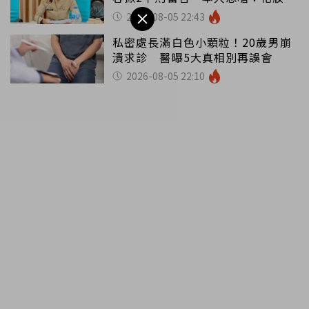
錯嗎
2026-08-05 22:43
私密處長滿白色小顆粒！20歲男崩
潰求診 醫曝5大真相別再誤會
2026-08-05 22:10