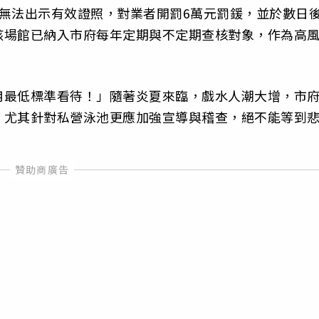
無法出示有效證照，對業者開罰6萬元罰鍰，並於數日
該場館已納入市府每年定期與不定期查核對象，作為高
用最低標準看待！」隨著炎夏來臨，戲水人潮大增，市
，尤其針對私營泳池更應加強宣導與稽查，絕不能等到