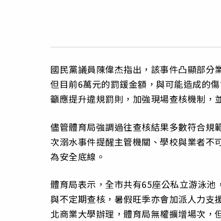
國民黨議員陳偉杰指出，該事件凸顯部分
但目前6萬元的罰鍰金額，與可能造成的
籲應提升違規罰則，加強現場查核機制，
儘管體育局強調過往查核結果多數符合規
次溺水事件提醒主管機關、學校與業者不
為安全底線。
體育局表示，全市共有65座公私立游泳池
與不定期查核，暑假旺季亦會加派人力支
北商業大學辦理，體育局無權擴增場次，