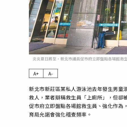
炎炎夏日將至，新北市議員促市府立即盤點各場館救
A+
A-
新北市新莊區某私人游泳池去年發生男童
救人，業者辯稱救生員「上廁所」，但卻
促市府立即盤點各場館救生員、強化作為
育局允諾會強化稽查頻率。