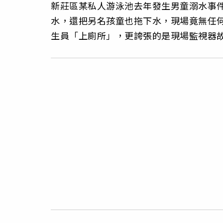
新莊區某私人游泳池去年發生男童溺水事
水，還把另名孩童也拖下水，現場竟無任
生員「上廁所」，更誇張的是現場監視器