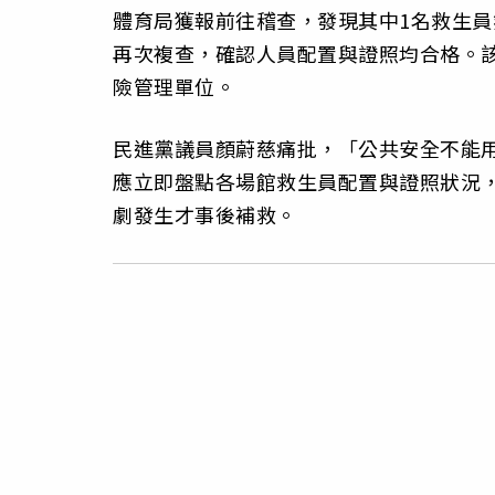
體育局獲報前往稽查，發現其中1名救生員
再次複查，確認人員配置與證照均合格。
險管理單位。
民進黨議員顏蔚慈痛批，「公共安全不能
應立即盤點各場館救生員配置與證照狀況
劇發生才事後補救。