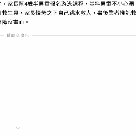
件，家長幫4歲半男童報名游泳課程，豈料男童不小心溺
何救生員，家長情急之下自己跳水救人，事後業者推託
故障沒畫面。