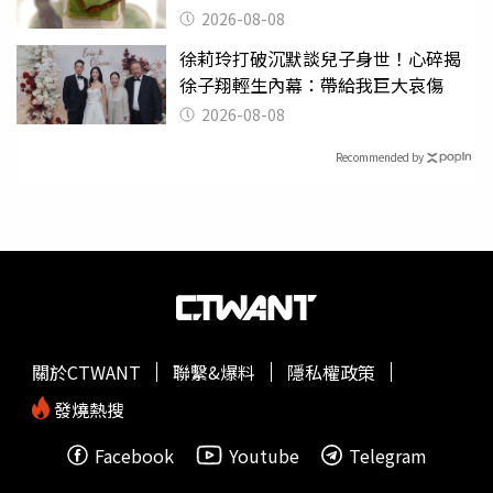
2026-08-08
徐莉玲打破沉默談兒子身世！心碎揭
徐子翔輕生內幕：帶給我巨大哀傷
2026-08-08
Recommended by
關於CTWANT
聯繫&爆料
隱私權政策
發燒熱搜
Facebook
Youtube
Telegram