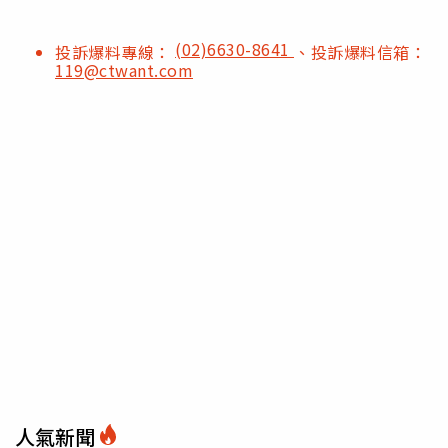
(02)6630-8641
投訴爆料專線：
、投訴爆料信箱：
119@ctwant.com
人氣新聞