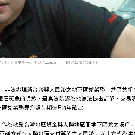
幣1358萬餘元，判囚4年確定。（圖／報系資料照）
年間，非法辦理新台幣與人民幣之地下匯兌業務，共匯兌新
茶跟石斑魚的貨款，最高法院認為他無法提出訂單、交易
外匯兌業務罪判處有期徒刑4年確定。
，作為收受台灣地區資金與大陸地區間地下匯兌之帳戶
以不詳方式在大陸地區支付等值之人民幣，以此方式為客