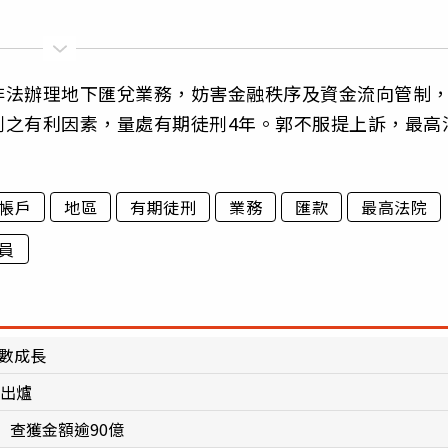
非法辦理地下匯兌業務，妨害金融秩序及資金流向管制
刑之有利因素，量處有期徒刑4年。郭不服提上訴，最高
帳戶
地區
有期徒刑
業務
匯款
最高法院
員
位數成長
決出爐
查獲金額逾90億