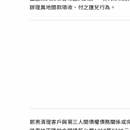
辦理異地間款項收、付之匯兌行為。
郭男清理客戶與第三人間債權債務關係或