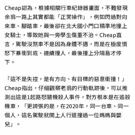
Cheap認為，根據相關行車紀錄器畫面，不難發現
余翁一路上其實都能「正常操作」，例如閃過對向
來車、腳踏車，最後卻在北大國小門口精準地撞上
女騎士，導致她與一旁學生傷重不治。Cheap直
言，駕駛沒煞車不是因為身體不適，而是在極度憤
怒下暴衝到底、連續撞人，最後撞上分隔島才停
下。
「這不是失控，是有方向、有目標的惡意衝撞！」
Cheap指出，仔細觀察老翁的行動軌跡後，可以推
測出這是1起路怒隨機殺人事件，對方根本是在追殺
機車，「更誇張的是，在2020年，同一台車、同一
個人，這名駕駛就開上人行道撞過一位媽媽與嬰
兒」。