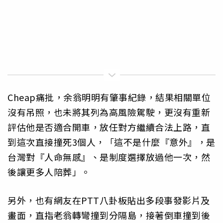
Cheap痛批，余翁明明有肇事紀錄，結果相關單位
沒有吊照，也未將其列為高風險駕駛，更沒有重新
評估他是否適合開車，放任對方繼續合法上路，直
到這次直接撞死3個人，「這不是什麼『意外』，是
台灣對『人命無感』、是制度選擇放過他一次，然
後讓更多人陪葬」。
另外，也有網友在PTT八卦板貼出多段事發影片及
畫面，直指老翁轉彎撞到分隔島，接著倒車撞到後