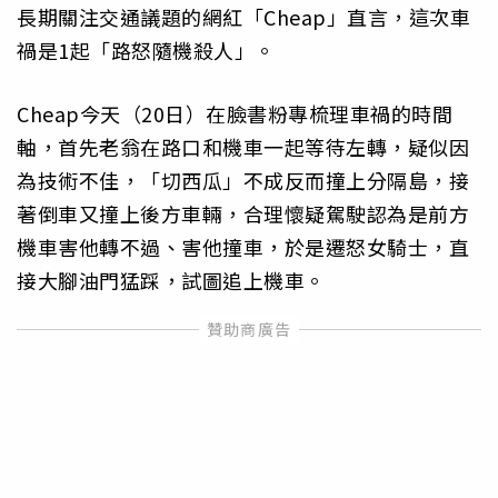
長期關注交通議題的網紅「Cheap」直言，這次車
禍是1起「路怒隨機殺人」。
Cheap今天（20日）在臉書粉專梳理車禍的時間
軸，首先老翁在路口和機車一起等待左轉，疑似因
為技術不佳，「切西瓜」不成反而撞上分隔島，接
著倒車又撞上後方車輛，合理懷疑駕駛認為是前方
機車害他轉不過、害他撞車，於是遷怒女騎士，直
接大腳油門猛踩，試圖追上機車。