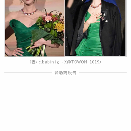
（圖/jc.babin ig 、X@TOWON_1019）