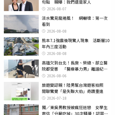
句點 親曝：我們還是家人
2026-08-07
淡水驚見龍捲風！ 網嚇壞：第一次
看到
2026-08-08
熊本7.1強震後現驚人現象 活斷層10
年內三度活動
2026-08-08
高雄欠到台北！長庚、榮總、部立醫
院都受害 「醫療暴力男」離譜紀錄
曝光
2026-08-06
旅遊變認親！陸男幫台灣遊客拍照
閒聊驚覺「是失聯大伯」奇蹟重逢
2026-07-18
獨／東吳男教授被瘋狂迷戀 女學生
寄信「分屍吃掉」30次騷擾！認罪免