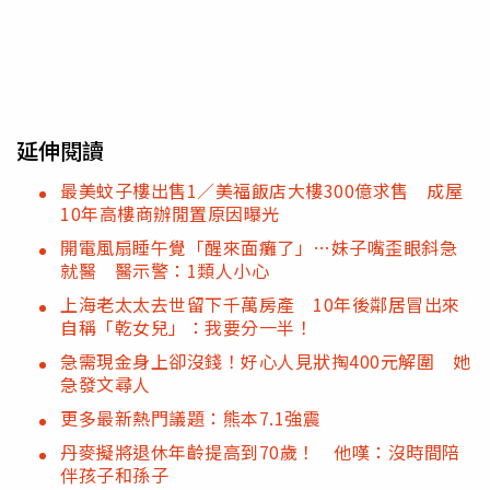
延伸閱讀
最美蚊子樓出售1／美福飯店大樓300億求售 成屋
10年高樓商辦閒置原因曝光
開電風扇睡午覺「醒來面癱了」…妹子嘴歪眼斜急
就醫 醫示警：1類人小心
上海老太太去世留下千萬房產 10年後鄰居冒出來
自稱「乾女兒」：我要分一半！
急需現金身上卻沒錢！好心人見狀掏400元解圍 她
急發文尋人
更多最新熱門議題：熊本7.1強震
丹麥擬將退休年齡提高到70歲！ 他嘆：沒時間陪
伴孩子和孫子