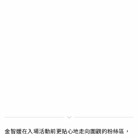
金智媛在入場活動前更貼心地走向圍觀的粉絲區，