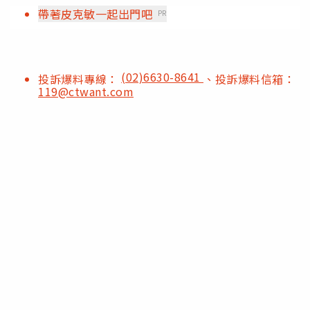
帶著皮克敏一起出門吧
PR
(02)6630-8641
投訴爆料專線：
、投訴爆料信箱：
119@ctwant.com