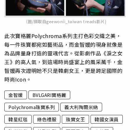
（圖/擷取自geewonii_taiwan treads影片)
此次寶格麗Polychroma系列主打色彩交織之美，
每一件珠寶都宛如藝術品，而金智媛的現身就像是
為品牌量身打造的靈魂代言。從影劇作品《淚之女
王》的高人氣，到這場時尚盛宴上的風采萬千，金
智媛再次證明她不只是韓劇女王，更是跨足國際的
時尚Icon。
金智媛
BVLGARI寶格麗
Polychroma珠寶系列
義大利陶爾米納
韓星紅毯
綠色禮服
珠寶女王
韓國女演員