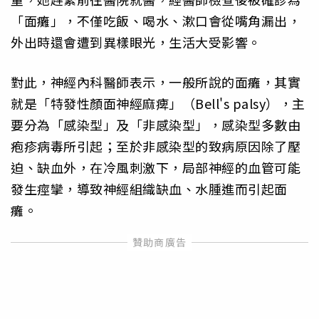
「面癱」，不僅吃飯、喝水、漱口會從嘴角漏出，
外出時還會遭到異樣眼光，生活大受影響。
對此，神經內科醫師表示，一般所說的面癱，其實
就是「特發性顏面神經麻痺」（Bell's palsy），主
要分為「感染型」及「非感染型」，感染型多數由
疱疹病毒所引起；至於非感染型的致病原因除了壓
迫、缺血外，在冷風刺激下，局部神經的血管可能
發生痙攣，導致神經組織缺血、水腫進而引起面
癱。