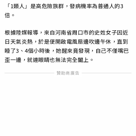
「1類人」是高危險族群，發病機率為普通人的3
倍。
根據陸媒報導，來自河南省周口市的史姓女子因近
日天氣炎熱，於是便開啟電風扇邊吹邊午休，直到
睡了3、4個小時後，她醒來竟發現，自己不僅嘴巴
歪一邊，就連眼睛也無法完全闔上。