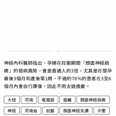
神經內科醫師指出，孕婦在妊娠期間「顏面神經麻
痺」的發病風險，會是普通人的3倍，尤其是在懷孕
最後3個月和產後第1周，不過約70％的患者在3至6
個月內會自行康復，因此不用太過擔憂。
大陸
河南
電風扇
面癱
顏面神經麻痺
神經
河南省
就醫
顏面神經失調
示警