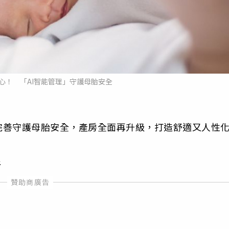
心！ 「AI智能管理」守護母胎安全
完善守護母胎安全，產房全面再升級，打造舒適又人性
新