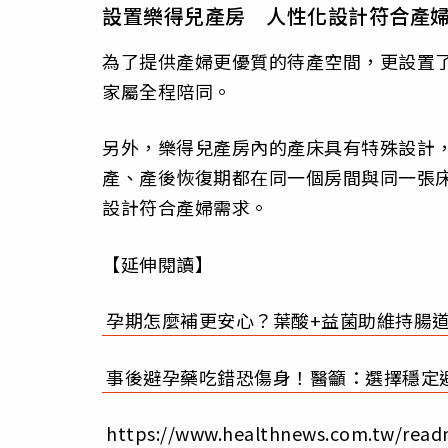
設置樂得兒產房 人性化設計符合產
為了提供產婦更優質的待產空間，更設置
家屬全程陪同。
另外，樂得兒產房內的產床具有特殊設計
產、產後恢復期都在同一個房間與同一張
設計符合產婦需求。
【延伸閱讀】
孕期怎麼補更安心？葉酸+益菌助維持腸
事後避孕藥吃錯恐傷身！醫籲：選擇穩定
https://www.healthnews.com.tw/read