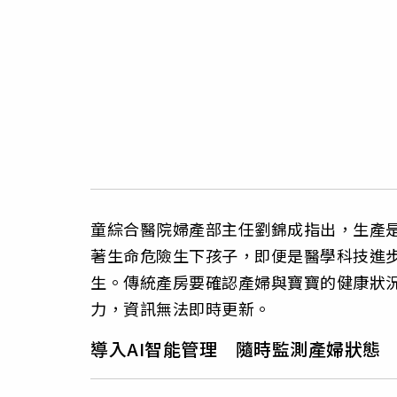
童綜合醫院婦產部主任劉錦成指出，生產
著生命危險生下孩子，即便是醫學科技進
生。傳統產房要確認產婦與寶寶的健康狀
力，資訊無法即時更新。
導入AI智能管理 隨時監測產婦狀態