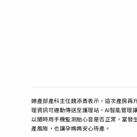
婦產部產科主任魏添勇表示，這次產房再
理資訊可連動傳送至護理站，AI智能管理
以隨時用手機監測胎心音是否正常，當發
產風險，也讓孕媽媽安心待產。