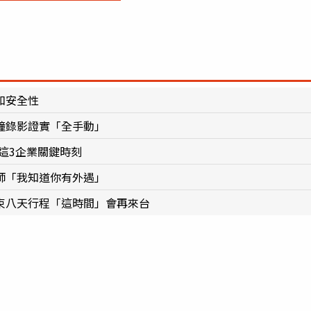
和安全性
分鐘錄影證實「全手動」
這3企業關鍵時刻
師「我知道你有外遇」
束八天行程「這時間」會再來台