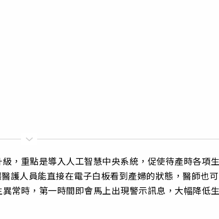
升級，重點是導入人工智慧中央系統，促使待產時各項
讓醫護人員能直接在電子白板看到產婦的狀態，醫師也可
生異常時，第一時間即會馬上出現警示訊息，大幅降低