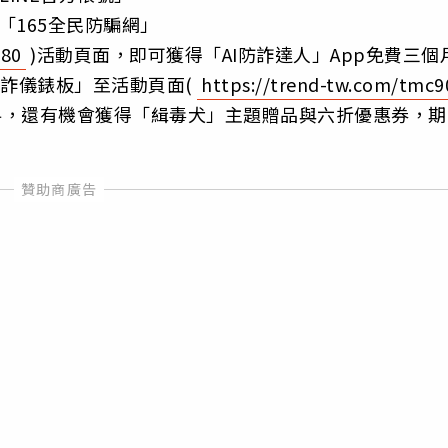
「165全民防騙網」
680
)活動頁面，即可獲得「AI防詐達人」App免費三個
打詐儀錶板」至活動頁面(
https://trend-tw.com/tmc9
料，還有機會獲得「緝毒犬」主題贈品與六折優惠券，期