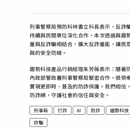
刑事警察局預防科林書立科長表示，反詐
持續與民間單位深化合作，本次透過與趨
量與反詐騙相結合，擴大反詐量能，讓民
與的安全防線。
趨勢科技產品行銷經理朱芳薇表示：隨著
內政部警政署刑事警察局緊密合作，很榮幸
實現更即時、普及的防詐保護。我們相信
防詐網，守護社會的信任與安全。
刑事局
打詐
AI
防詐
趨勢科技
詐騙