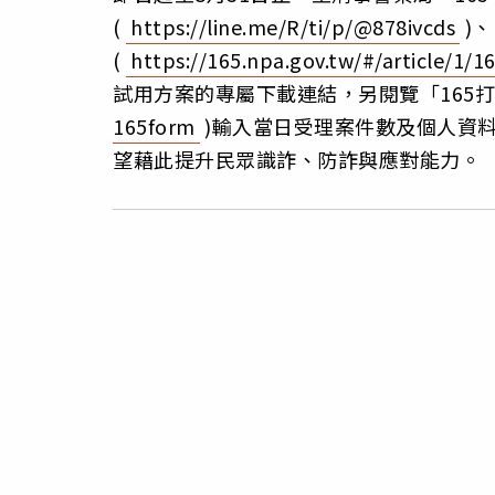
(
https://line.me/R/ti/p/@878ivcds
)、
(
https://165.npa.gov.tw/#/article/1/1
試用方案的專屬下載連結，另閱覽「165
165form
)輸入當日受理案件數及個人資
望藉此提升民眾識詐、防詐與應對能力。