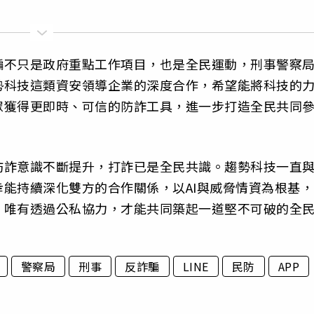
騙不只是政府重點工作項目，也是全民運動，刑事警察
勢科技這類資安領導企業的深度合作，希望能將科技的
眾獲得更即時、可信的防詐工具，進一步打造全民共同
防詐意識不斷提升，打詐已是全民共識。趨勢科技一直
能持續深化雙方的合作關係，以AI與威脅情資為根基，
，唯有透過公私協力，才能共同築起一道堅不可破的全
警察局
刑事
反詐騙
LINE
民防
APP