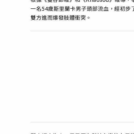
一名54歲斯里蘭卡男子頭部流血，經初步
雙方進而爆發肢體衝突。