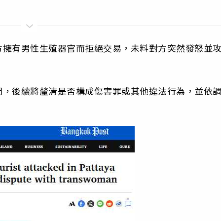
方擁有男性生殖器官而拒絕交易，未料對方突然發怒並
問，後續將釐清是否構成傷害罪或其他違法行為，並依