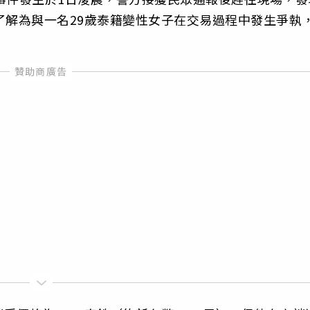
了解為與一名29歲泰籍變性女子在交易過程中發生爭執