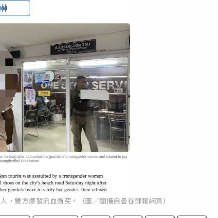
性人，雙方爆發流血衝突。（圖／翻攝自曼谷郵報網頁）