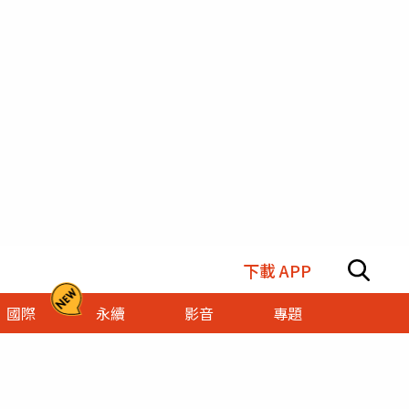
下載 APP
國際
永續
影音
專題