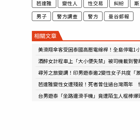
芭達雅
變性人
性交易
糾紛
斯
男子
警方調查
警方
曼谷郵報
相關文章
美滑翔傘客受困泰國高壓電線桿！全島停電1
酒醉女計程車上「大小便失禁」被司機載到警
尋芳之旅變調！印男遊泰邀2變性女子共度「
芭達雅變性女遭殘殺！死者曾住過台灣兩年 
台男遊泰「坐路邊滑手機」竟遭陌生人棍棒爆