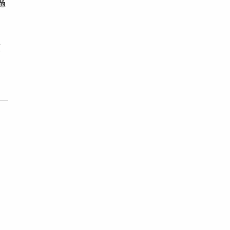
過
度
到